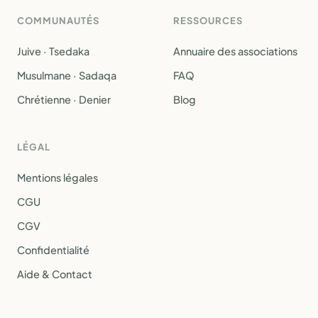
COMMUNAUTÉS
RESSOURCES
Juive · Tsedaka
Annuaire des associations
Musulmane · Sadaqa
FAQ
Chrétienne · Denier
Blog
LÉGAL
Mentions légales
CGU
CGV
Confidentialité
Aide & Contact