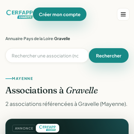
Créer mon compte
Annuaire
›
Pays de la Loire
›
Gravelle
Rechercher
MAYENNE
Associations à
Gravelle
2 associations référencées à Gravelle (Mayenne).
ANNONCE