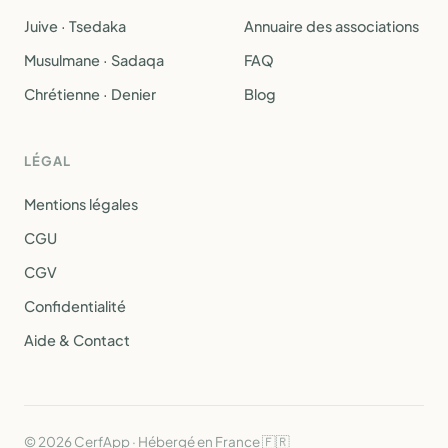
Juive · Tsedaka
Annuaire des associations
Musulmane · Sadaqa
FAQ
Chrétienne · Denier
Blog
LÉGAL
Mentions légales
CGU
CGV
Confidentialité
Aide & Contact
© 2026 CerfApp · Hébergé en France 🇫🇷