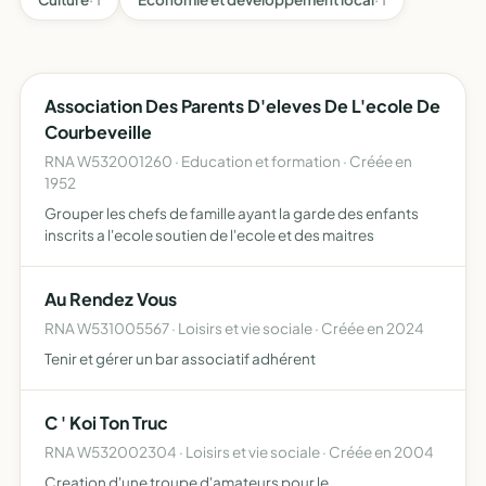
Association Des Parents D'eleves De L'ecole De
Courbeveille
RNA W532001260 · Education et formation · Créée en
1952
Grouper les chefs de famille ayant la garde des enfants
inscrits a l'ecole soutien de l'ecole et des maitres
Au Rendez Vous
RNA W531005567 · Loisirs et vie sociale · Créée en 2024
Tenir et gérer un bar associatif adhérent
C ' Koi Ton Truc
RNA W532002304 · Loisirs et vie sociale · Créée en 2004
Creation d'une troupe d'amateurs pour le