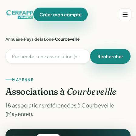
Créer mon compte
Annuaire
›
Pays de la Loire
›
Courbeveille
Rechercher
MAYENNE
Associations à
Courbeveille
18 associations référencées à Courbeveille
(Mayenne).