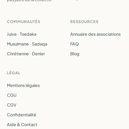
COMMUNAUTÉS
RESSOURCES
Juive · Tsedaka
Annuaire des associations
Musulmane · Sadaqa
FAQ
Chrétienne · Denier
Blog
LÉGAL
Mentions légales
CGU
CGV
Confidentialité
Aide & Contact