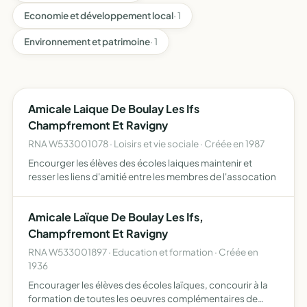
Economie et développement local
· 1
Environnement et patrimoine
· 1
Amicale Laique De Boulay Les Ifs
Champfremont Et Ravigny
RNA W533001078 · Loisirs et vie sociale · Créée en 1987
Encourger les élèves des écoles laiques maintenir et
resser les liens d'amitié entre les membres de l'assocation
Amicale Laïque De Boulay Les Ifs,
Champfremont Et Ravigny
RNA W533001897 · Education et formation · Créée en
1936
Encourager les élèves des écoles laïques, concourir à la
formation de toutes les oeuvres complémentaires de