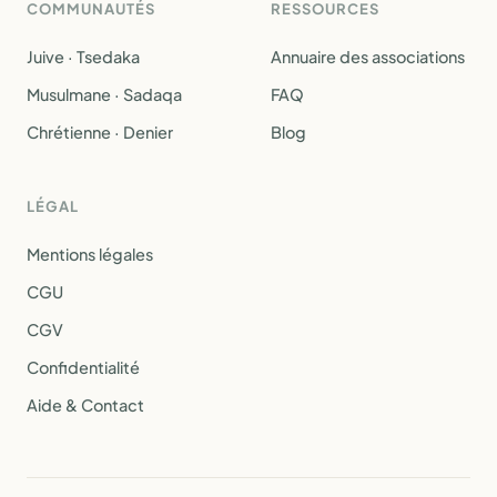
COMMUNAUTÉS
RESSOURCES
Juive · Tsedaka
Annuaire des associations
Musulmane · Sadaqa
FAQ
Chrétienne · Denier
Blog
LÉGAL
Mentions légales
CGU
CGV
Confidentialité
Aide & Contact