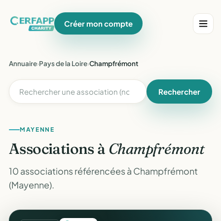
Créer mon compte
Annuaire
›
Pays de la Loire
›
Champfrémont
Rechercher
MAYENNE
Associations à
Champfrémont
10 associations référencées à Champfrémont
(Mayenne).