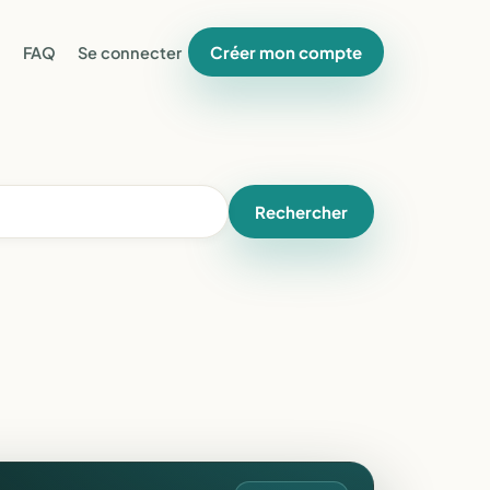
Créer mon compte
FAQ
Se connecter
Rechercher