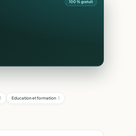
100 % gratuit
2
Education et formation
· 1