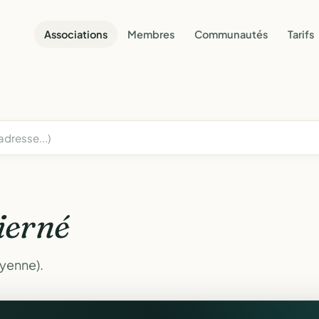
Associations
Membres
Communautés
Tarifs
ierné
ayenne).