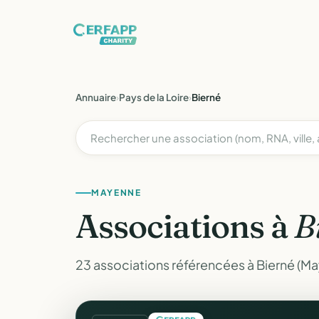
Annuaire
›
Pays de la Loire
›
Bierné
MAYENNE
Associations à
B
23 associations référencées à Bierné (M