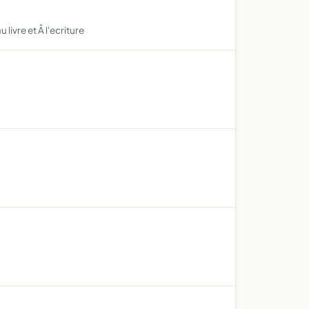
ivre et Â l'ecriture