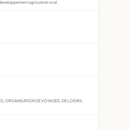
u developpement agricole et rural
S, ORGANISATION DE VOYAGES, DE LOISIRS,