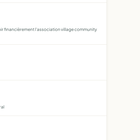
enir financièrement l'association village community
ral