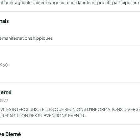
atiques agricoles aider les agriculteurs dans leurs projets participer a
nais
e manifestations hippiques
 1960
ierné
 1977
ITES INTERCLUBS, TELLES QUE REUNIONS D'INFORMATIONS DIVERSE
S, REPARTITION DES SUBVENTIONS EVENTU…
e Biernè