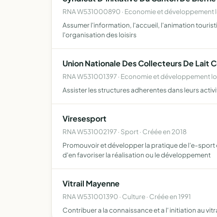
RNA W531000890 · Economie et développement loc
Assumer l'information, l'accueil, l'animation touris
l'organisation des loisirs
Union Nationale Des Collecteurs De Lait 
RNA W531001397 · Economie et développement loc
Assister les structures adherentes dans leurs activi
Viresesport
RNA W531002197 · Sport · Créée en 2018
Promouvoir et développer la pratique de l'e-sport 
d'en favoriser la réalisation ou le développement
Vitrail Mayenne
RNA W531001390 · Culture · Créée en 1991
Contribuer a la connaissance et a l' initiation au vitra