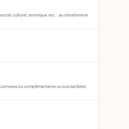
ocial, culturel, technique, etc... au climatisme et
res, connexes ou complémentaires ou susceptibles