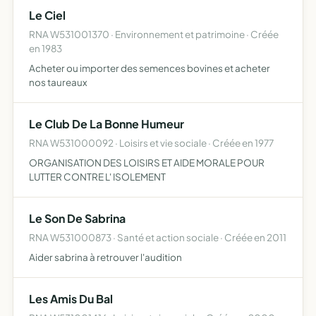
Le Ciel
RNA W531001370 · Environnement et patrimoine · Créée
en 1983
Acheter ou importer des semences bovines et acheter
nos taureaux
Le Club De La Bonne Humeur
RNA W531000092 · Loisirs et vie sociale · Créée en 1977
ORGANISATION DES LOISIRS ET AIDE MORALE POUR
LUTTER CONTRE L' ISOLEMENT
Le Son De Sabrina
RNA W531000873 · Santé et action sociale · Créée en 2011
Aider sabrina à retrouver l'audition
Les Amis Du Bal