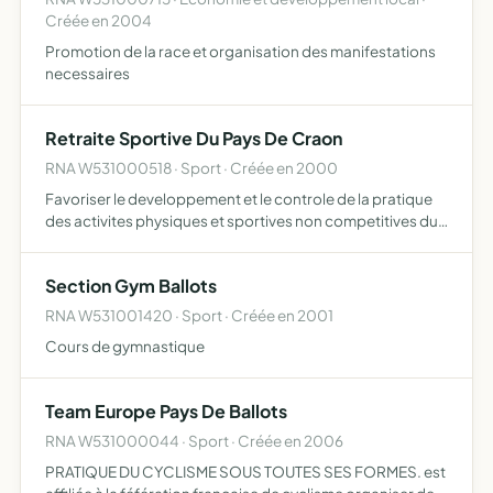
Créée en 2004
Promotion de la race et organisation des manifestations
necessaires
Retraite Sportive Du Pays De Craon
RNA W531000518 · Sport · Créée en 2000
Favoriser le developpement et le controle de la pratique
des activites physiques et sportives non competitives du
temps de la retraite pour les retraites du pays de craon
Section Gym Ballots
RNA W531001420 · Sport · Créée en 2001
Cours de gymnastique
Team Europe Pays De Ballots
RNA W531000044 · Sport · Créée en 2006
PRATIQUE DU CYCLISME SOUS TOUTES SES FORMES. est