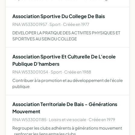
bénévoles
Association Sportive Du College De Bais
RNA W533001957 · Sport · Créée en 1977
DEVELOPER LA PRATIQUE DES ACTIVITES PHYSIQUES ET
SPORTIVES AU SEIN DU COLLEGE
Association Sportive Et Culturelle De L'ecole
Publique D'hambers
RNA W533001054 · Sport · Créée en 1988
Contribuer à la promotion et au développement de l'école
publique
Association Territoriale De Bais - Générations
Mouvement
RNA W533001185 · Loisirs et vie sociale · Créée en 1979
Regrouper les clubs adhérents à générations mouvement
, renforcer les liens entre les clubs