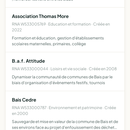
Association Thomas More
RNA W533005769 · Education et formation · Créée en
2022
Formation et éducation, gestion d'établissements
scolaires maternelles, primaires, collège
B.a.f. Attitude
RNA W533000044 · Loisirs et vie sociale · Créée en 2008
Dynamiser la communauté de communes de Bais par le
biais d'organisation d'évènements festifs, tournois
Bais Cedre
RNA W533000787 · Environnement et patrimoine · Créée
en 2000
Sauvegarde et mise en valeur de la commune de Bais et de
ses environs face au projet d'enfouissement des déchets