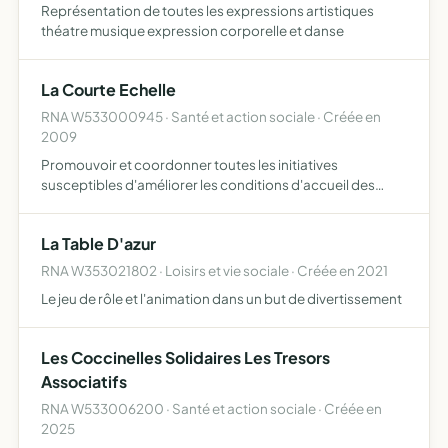
Représentation de toutes les expressions artistiques
théatre musique expression corporelle et danse
La Courte Echelle
RNA W533000945 · Santé et action sociale · Créée en
2009
Promouvoir et coordonner toutes les initiatives
susceptibles d'améliorer les conditions d'accueil des
enfants
La Table D'azur
RNA W353021802 · Loisirs et vie sociale · Créée en 2021
Le jeu de rôle et l'animation dans un but de divertissement
Les Coccinelles Solidaires Les Tresors
Associatifs
RNA W533006200 · Santé et action sociale · Créée en
2025