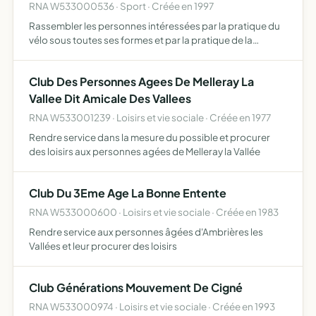
RNA W533000536 · Sport · Créée en 1997
Rassembler les personnes intéressées par la pratique du
vélo sous toutes ses formes et par la pratique de la
randonnée pédestre
Club Des Personnes Agees De Melleray La
Vallee Dit Amicale Des Vallees
RNA W533001239 · Loisirs et vie sociale · Créée en 1977
Rendre service dans la mesure du possible et procurer
des loisirs aux personnes agées de Melleray la Vallée
Club Du 3Eme Age La Bonne Entente
RNA W533000600 · Loisirs et vie sociale · Créée en 1983
Rendre service aux personnes âgées d'Ambrières les
Vallées et leur procurer des loisirs
Club Générations Mouvement De Cigné
RNA W533000974 · Loisirs et vie sociale · Créée en 1993