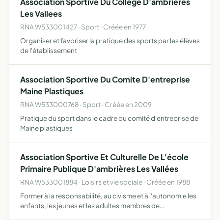
Association Sportive Du College D'ambrieres
Les Vallees
RNA W533001427 · Sport · Créée en 1977
Organiser et favoriser la pratique des sports par les élèves
de l'établissement
Association Sportive Du Comite D'entreprise
Maine Plastiques
RNA W533000768 · Sport · Créée en 2009
Pratique du sport dans le cadre du comité d'entreprise de
Maine plastiques
Association Sportive Et Culturelle De L'école
Primaire Publique D'ambrières Les Vallées
RNA W533001884 · Loisirs et vie sociale · Créée en 1988
Former à la responsabilité, au civisme et à l'autonomie les
enfants, les jeunes et les adultes membres de
l'association