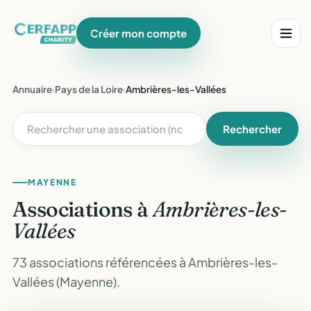
Créer mon compte
Annuaire
›
Pays de la Loire
›
Ambrières-les-Vallées
Rechercher
MAYENNE
Associations à
Ambrières-les-
Vallées
73 associations référencées à Ambrières-les-
Vallées (Mayenne).