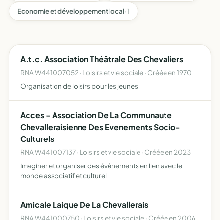
Economie et développement local
· 1
A.t.c. Association Théâtrale Des Chevaliers
RNA W441007052 · Loisirs et vie sociale · Créée en 1970
Organisation de loisirs pour les jeunes
Acces - Association De La Communaute
Chevalleraisienne Des Evenements Socio-
Culturels
RNA W441007137 · Loisirs et vie sociale · Créée en 2023
Imaginer et organiser des évènements en lien avec le
monde associatif et culturel
Amicale Laique De La Chevallerais
RNA W441000750 · Loisirs et vie sociale · Créée en 2006