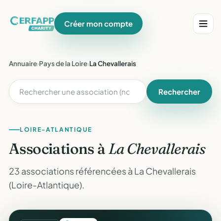
Créer mon compte
Annuaire
›
Pays de la Loire
›
La Chevallerais
Rechercher
LOIRE-ATLANTIQUE
Associations à
La Chevallerais
23 associations référencées à La Chevallerais
(Loire-Atlantique).