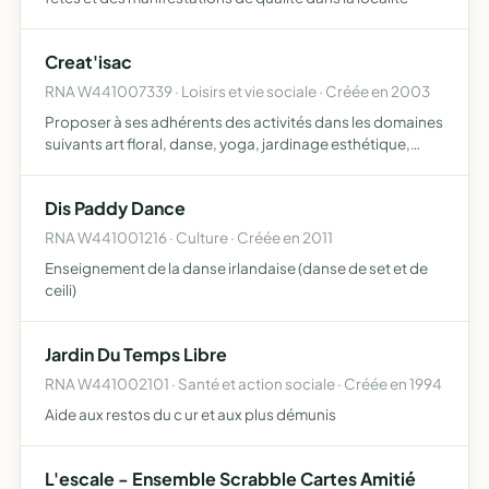
Creat'isac
RNA W441007339 · Loisirs et vie sociale · Créée en 2003
Proposer à ses adhérents des activités dans les domaines
suivants art floral, danse, yoga, jardinage esthétique,
rallye, organisation de soirées, voyages et autres
divertissements
Dis Paddy Dance
RNA W441001216 · Culture · Créée en 2011
Enseignement de la danse irlandaise (danse de set et de
ceili)
Jardin Du Temps Libre
RNA W441002101 · Santé et action sociale · Créée en 1994
Aide aux restos du c ur et aux plus démunis
L'escale - Ensemble Scrabble Cartes Amitié