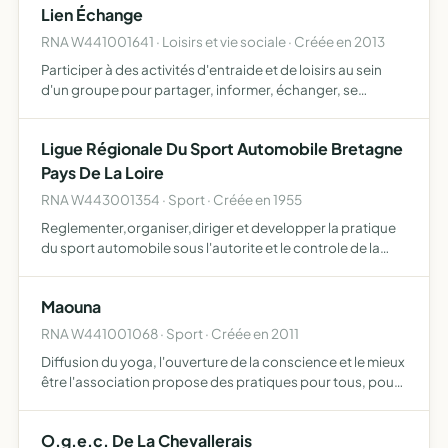
Lien Échange
RNA W441001641 · Loisirs et vie sociale · Créée en 2013
Participer à des activités d'entraide et de loisirs au sein
d'un groupe pour partager, informer, échanger, se
distraire afin de passer des moments agréables qui
contribuent au bien-être
Ligue Régionale Du Sport Automobile Bretagne
Pays De La Loire
RNA W443001354 · Sport · Créée en 1955
Reglementer,organiser,diriger et developper la pratique
du sport automobile sous l'autorite et le controle de la
ffsa.
Maouna
RNA W441001068 · Sport · Créée en 2011
Diffusion du yoga, l'ouverture de la conscience et le mieux
être l'association propose des pratiques pour tous, pour
futures et jeunes mamans, des ateliers massages,
créativité, développement personnel, ateliers artistiqu…
O.g.e.c. De La Chevallerais