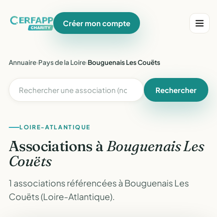
Créer mon compte
Annuaire
›
Pays de la Loire
›
Bouguenais Les Couëts
Rechercher
LOIRE-ATLANTIQUE
Associations à
Bouguenais Les
Couëts
1 associations référencées à Bouguenais Les
Couëts (Loire-Atlantique).