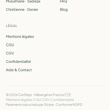
Musulmane · Sadaqa
FAQ
Chrétienne · Denier
Blog
LÉGAL
Mentions légales
CGU
CGV
Confidentialité
Aide & Contact
© 2026 CerfApp · Hébergé en France 🇫🇷
Mentions légales
·
CGU
·
CGV
·
Confidentialité
Paiements sécurisés par Stripe · Conforme RGPD