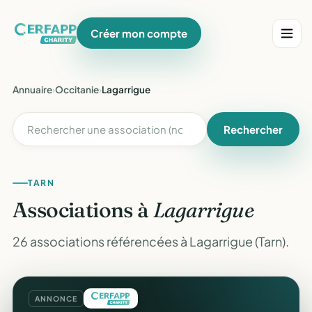
Créer mon compte
Annuaire
›
Occitanie
›
Lagarrigue
Rechercher
TARN
Associations à
Lagarrigue
26 associations référencées à Lagarrigue (Tarn).
ANNONCE