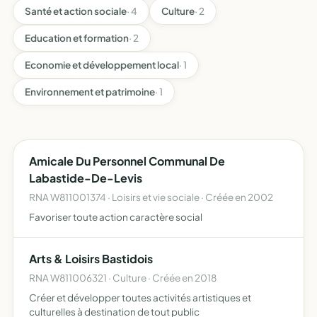
Santé et action sociale
· 4
Culture
· 2
Education et formation
· 2
Economie et développement local
· 1
Environnement et patrimoine
· 1
Amicale Du Personnel Communal De
Labastide-De-Levis
RNA W811001374 · Loisirs et vie sociale · Créée en 2002
Favoriser toute action caractère social
Arts & Loisirs Bastidois
RNA W811006321 · Culture · Créée en 2018
Créer et développer toutes activités artistiques et
culturelles à destination de tout public