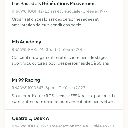
Los Bastidols Générations Mouvement
RNA W811001142 · Loisirs et vie sociale · Créée en 1977
Organisation des loisirs des personnes âgées et
amélioration de leurs conditions de vie
Mb Academy
RNA W811005124 · Sport · Créée en 2015
Conception, organisation et encadrement de stages
sportifs ou culturels pour des personnes de 6 à 50 ans
Mr 99 Racing
RNA W811010647 · Sport · Créée en 2023
Soutien de Matteo ROSI licencié FFSA dans la pratique du
sport automobile dans le cadre des entrainements et des
compétitions
Quatre L, Deux A
RNA W811003809 · Santé et action sociale · Créée en 2011