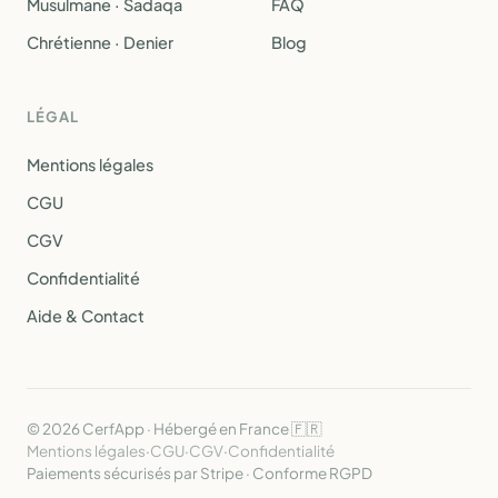
Musulmane · Sadaqa
FAQ
Chrétienne · Denier
Blog
LÉGAL
Mentions légales
CGU
CGV
Confidentialité
Aide & Contact
© 2026 CerfApp · Hébergé en France 🇫🇷
Mentions légales
·
CGU
·
CGV
·
Confidentialité
Paiements sécurisés par Stripe · Conforme RGPD