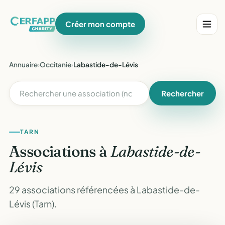
Créer mon compte
Annuaire
›
Occitanie
›
Labastide-de-Lévis
Rechercher
TARN
Associations à
Labastide-de-
Lévis
29 associations référencées à Labastide-de-
Lévis (Tarn).