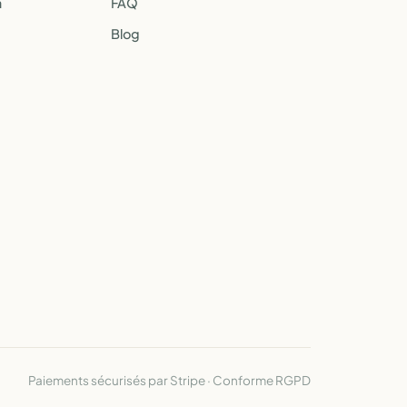
a
FAQ
Blog
Paiements sécurisés par Stripe · Conforme RGPD