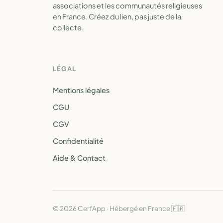
associations et les communautés religieuses
en France. Créez du lien, pas juste de la
collecte.
LÉGAL
Mentions légales
CGU
CGV
Confidentialité
Aide & Contact
© 2026 CerfApp · Hébergé en France 🇫🇷