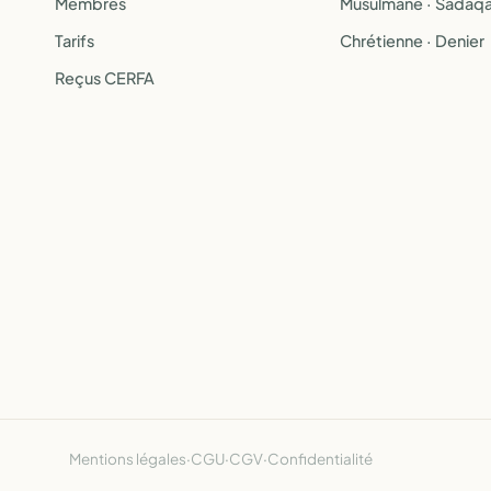
Membres
Musulmane · Sadaq
Tarifs
Chrétienne · Denier
Reçus CERFA
Mentions légales
·
CGU
·
CGV
·
Confidentialité