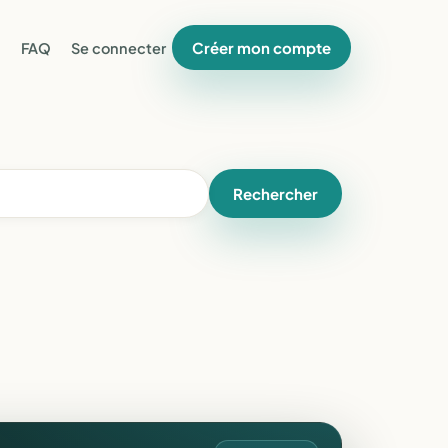
Créer mon compte
FAQ
Se connecter
Rechercher