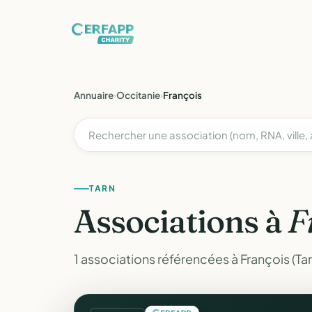
Annuaire
›
Occitanie
›
François
TARN
Associations à
F
1 associations référencées à François (Tar