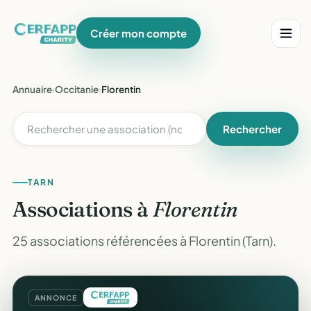
Créer mon compte
Annuaire
›
Occitanie
›
Florentin
Rechercher
TARN
Associations à
Florentin
25 associations référencées à Florentin (Tarn).
ANNONCE