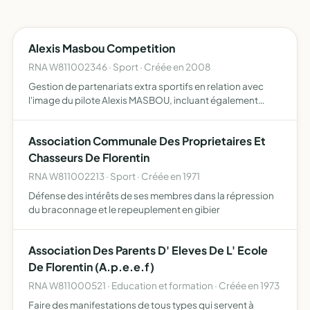
Alexis Masbou Competition
RNA W811002346 · Sport · Créée en 2008
Gestion de partenariats extra sportifs en relation avec
l'image du pilote Alexis MASBOU, incluant également
l'ensemble de ses besoins professionnels
Association Communale Des Proprietaires Et
Chasseurs De Florentin
RNA W811002213 · Sport · Créée en 1971
Défense des intérêts de ses membres dans la répression
du braconnage et le repeuplement en gibier
Association Des Parents D' Eleves De L' Ecole
De Florentin (A.p.e.e.f)
RNA W811000521 · Education et formation · Créée en 1973
Faire des manifestations de tous types qui servent à