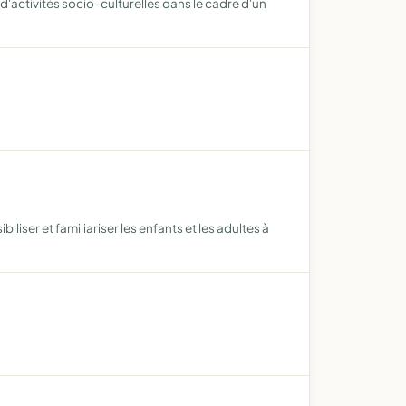
 d'activités socio-culturelles dans le cadre d'un
iliser et familiariser les enfants et les adultes à