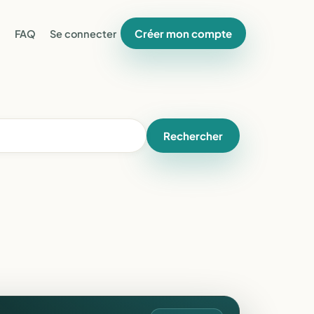
Créer mon compte
FAQ
Se connecter
Rechercher