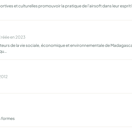
ortives et culturelles promouvoir la pratique de l'airsoft dans leur espr
Créée en 2023
teurs de la vie sociale, économique et environnementale de Madagascar 
 qu…
 2012
s formes