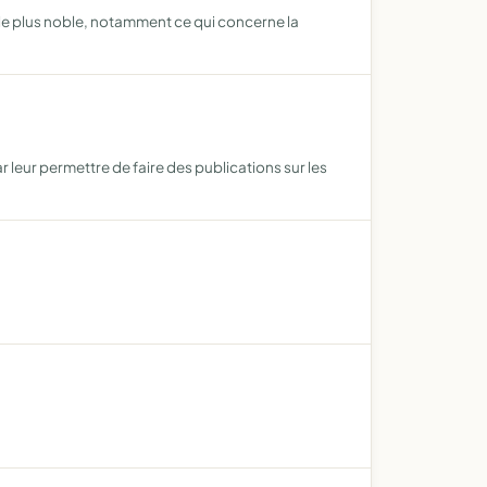
it le plus noble, notamment ce qui concerne la
leur permettre de faire des publications sur les