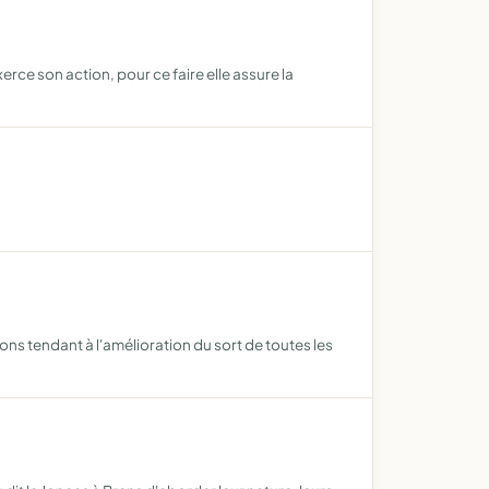
rce son action, pour ce faire elle assure la
ns tendant à l'amélioration du sort de toutes les