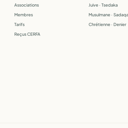
Associations
Juive · Tsedaka
Membres
Musulmane · Sadaq
Tarifs
Chrétienne · Denier
Reçus CERFA