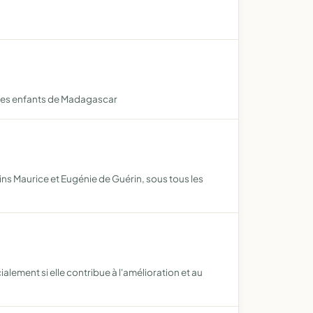
n des enfants de Madagascar
ains Maurice et Eugénie de Guérin, sous tous les
lement si elle contribue à l'amélioration et au