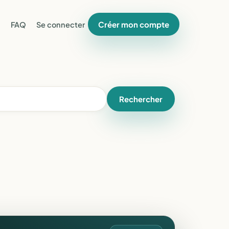
Créer mon compte
FAQ
Se connecter
Rechercher