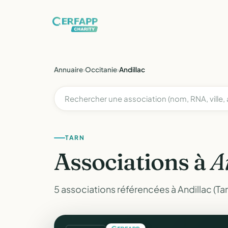
Annuaire
›
Occitanie
›
Andillac
TARN
Associations à
A
5 associations référencées à Andillac (Tar