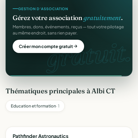
GESTION D'ASSOCIATION
Gérez votre association
gratuitement
.
Membres, dons, événements, reçus — tout votre pilotage
au même endroit, sans rien payer.
gratuit.
Créer mon compte gratuit
Thématiques principales à Albi CT
Education et formation
· 1
Pathfinder Astronautics