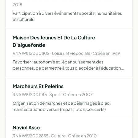
2018
Participation à divers événements sportifs, humanitaires
et culturels
Maison Des Jeunes Et De La Culture
D'aiguefonde
RNA W812000802 · Loisirs et vie sociale · Créée en 1969
Favoriser l'autonomie et l'épanouissement des
personnes, de permettre à tous d'accéder à l'éducation
et à la culture, afin que chacun participe à la construction
d'une société plus solidaire.
Marcheurs Et Pelerins
RNA W812001145 · Sport · Créée en 2007
Organisation de marches et de pèlerinages à pied,
manifestations diverses (repas, lotos, concerts)
Naviol Asso
RNA W812002855 · Culture · Créée en 2010