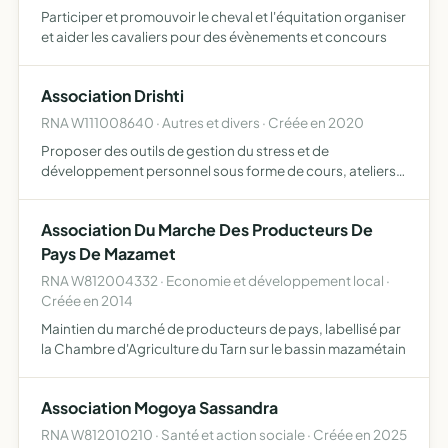
Participer et promouvoir le cheval et l'équitation organiser
et aider les cavaliers pour des évènements et concours
Association Drishti
RNA W111008640 · Autres et divers · Créée en 2020
Proposer des outils de gestion du stress et de
développement personnel sous forme de cours, ateliers,
stage, retraite, séjour
Association Du Marche Des Producteurs De
Pays De Mazamet
RNA W812004332 · Economie et développement local ·
Créée en 2014
Maintien du marché de producteurs de pays, labellisé par
la Chambre d'Agriculture du Tarn sur le bassin mazamétain
Association Mogoya Sassandra
RNA W812010210 · Santé et action sociale · Créée en 2025