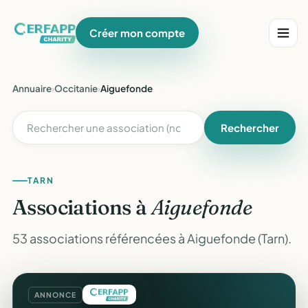
Créer mon compte
Annuaire
›
Occitanie
›
Aiguefonde
Rechercher
TARN
Associations à
Aiguefonde
53 associations référencées à Aiguefonde (Tarn).
ANNONCE