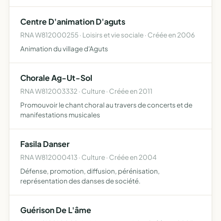
Centre D'animation D'aguts
RNA W812000255 · Loisirs et vie sociale · Créée en 2006
Animation du village d'Aguts
Chorale Ag-Ut-Sol
RNA W812003332 · Culture · Créée en 2011
Promouvoir le chant choral au travers de concerts et de
manifestations musicales
Fasila Danser
RNA W812000413 · Culture · Créée en 2004
Défense, promotion, diffusion, pérénisation,
représentation des danses de société.
Guérison De L'âme