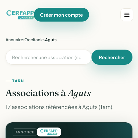
Créer mon compte
Annuaire
›
Occitanie
›
Aguts
Rechercher
TARN
Associations à
Aguts
17 associations référencées à Aguts (Tarn).
ANNONCE