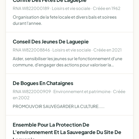
RNA W822000189 · Loisirs et vie sociale · Créée en 1962
Organisation de la fete locale et divers bals et soirees
durant l'annee.
Conseil Des Jeunes De Laguepie
RNA W822008846 · Loisirs et vie sociale · Créée en 2021
Aider, sensibiliser les jeunes sur le fonctionnement d'une
commune, d'engager des actions pour valoriser la
commune favoriser les échanges entre les générations
De Bogues En Chataignes
RNA W822000909 · Environnement et patrimoine · Créée
en 2002
PROMOUVOIR SAUVEGARDER LA CULTURE.....
Ensemble Pour La Protection De
L'environnement Et La Sauvegarde Du Site De