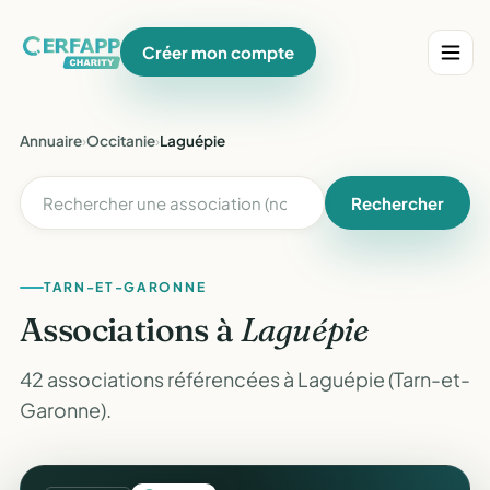
Créer mon compte
Annuaire
›
Occitanie
›
Laguépie
Rechercher
TARN-ET-GARONNE
Associations à
Laguépie
42 associations référencées à Laguépie (Tarn-et-
Garonne).