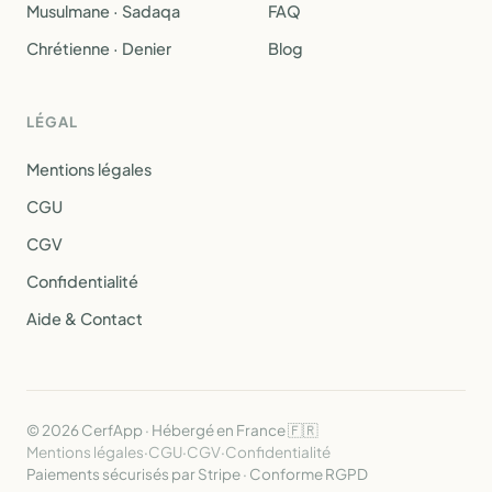
Musulmane · Sadaqa
FAQ
Chrétienne · Denier
Blog
LÉGAL
Mentions légales
CGU
CGV
Confidentialité
Aide & Contact
© 2026 CerfApp · Hébergé en France 🇫🇷
Mentions légales
·
CGU
·
CGV
·
Confidentialité
Paiements sécurisés par Stripe · Conforme RGPD