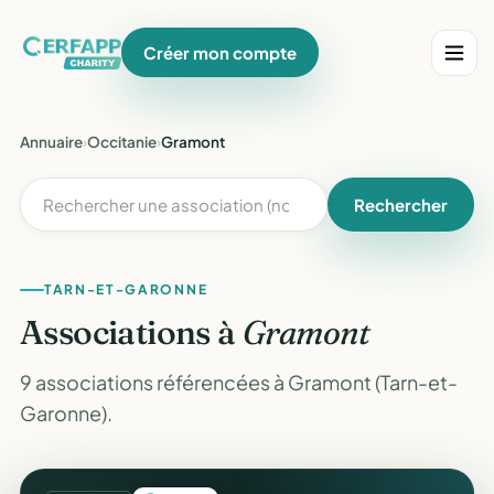
Créer mon compte
Annuaire
›
Occitanie
›
Gramont
Rechercher
TARN-ET-GARONNE
Associations à
Gramont
9 associations référencées à Gramont (Tarn-et-
Garonne).