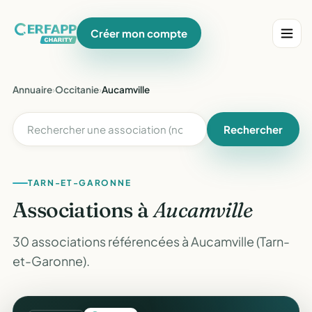
Créer mon compte
Annuaire
›
Occitanie
›
Aucamville
Rechercher
TARN-ET-GARONNE
Associations à
Aucamville
30 associations référencées à Aucamville (Tarn-
et-Garonne).