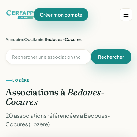
Créer mon compte
Annuaire
›
Occitanie
›
Bedoues-Cocures
Rechercher
LOZÈRE
Associations à
Bedoues-
Cocures
20 associations référencées à Bedoues-
Cocures (Lozère).