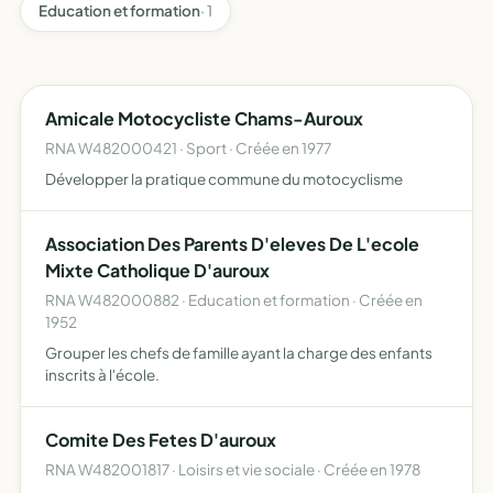
Education et formation
· 1
Amicale Motocycliste Chams-Auroux
RNA W482000421 · Sport · Créée en 1977
Développer la pratique commune du motocyclisme
Association Des Parents D'eleves De L'ecole
Mixte Catholique D'auroux
RNA W482000882 · Education et formation · Créée en
1952
Grouper les chefs de famille ayant la charge des enfants
inscrits à l'école.
Comite Des Fetes D'auroux
RNA W482001817 · Loisirs et vie sociale · Créée en 1978