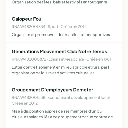
Organisation de fêtes, bals et festivités en tout genre.
Galopeur Fou
RNA W482001834 · Sport · Créée en 2014
Organiser et promouvoir des manifestations sportives
Generations Mouvement Club Notre Temps
RNA W482000872 · Loisirs et vie sociale · Créée en 1981
Lutter contre l isolement en milieu agricole et rural par l
organisation de loisirs et d activites culturelles
Groupement D'employeurs Démeter
RNA W482001538 · Economie et développement local ·
Créée en 2012
Mise à disposition auprès de ses membres d'un ou
plusieurs salariés liés à ce groupement par un contrat de
travail ce groupement ne peux effectuer que des