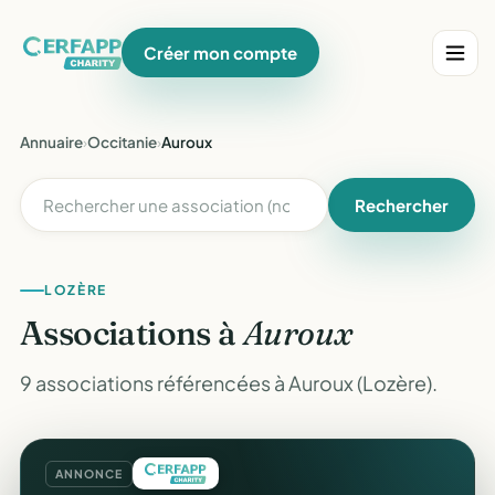
Créer mon compte
Annuaire
›
Occitanie
›
Auroux
Rechercher
LOZÈRE
Associations à
Auroux
9 associations référencées à Auroux (Lozère).
ANNONCE