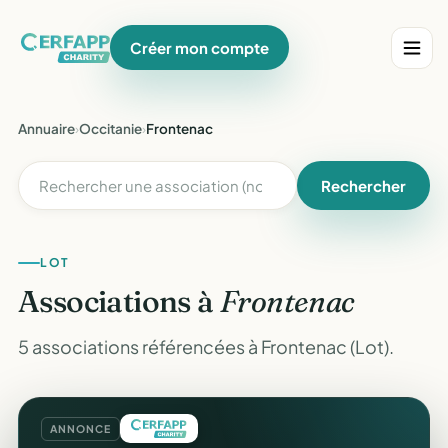
Créer mon compte
Annuaire
›
Occitanie
›
Frontenac
Rechercher
LOT
Associations à
Frontenac
5 associations référencées à Frontenac (Lot).
ANNONCE