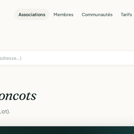
Associations
Membres
Communautés
Tarifs
oncots
ot).