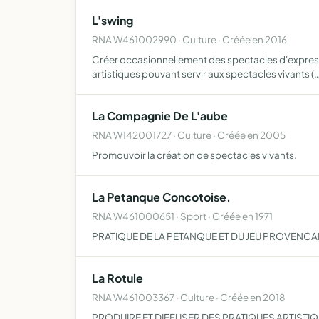
L'swing
RNA W461002990 · Culture · Créée en 2016
Créer occasionnellement des spectacles d'expressi
artistiques pouvant servir aux spectacles vivants (
La Compagnie De L'aube
RNA W142001727 · Culture · Créée en 2005
Promouvoir la création de spectacles vivants.
La Petanque Concotoise.
RNA W461000651 · Sport · Créée en 1971
PRATIQUE DE LA PETANQUE ET DU JEU PROVENCA
La Rotule
RNA W461003367 · Culture · Créée en 2018
PRODUIRE ET DIFFUSER DES PRATIQUES ARTISTIQUE