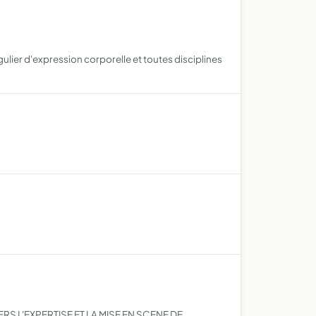
lier d'expression corporelle et toutes disciplines
RS L'EXPERTISE ET LA MISE EN SCENE DE