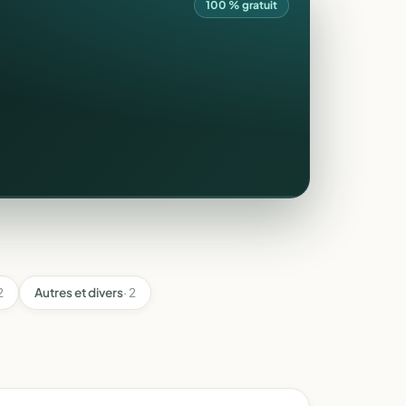
100 % gratuit
2
Autres et divers
· 2