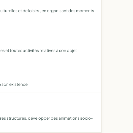
ulturelles et de loisirs , en organisant des moments
 et toutes activités relatives à son objet
de son existence
'autres structures, développer des animations socio-