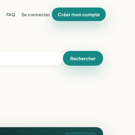
Créer mon compte
FAQ
Se connecter
Rechercher