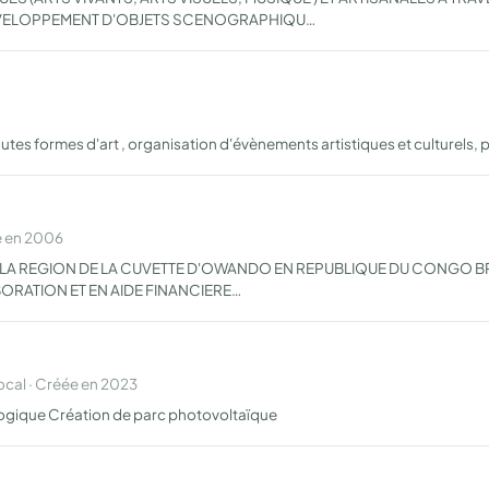
DEVELOPPEMENT D'OBJETS SCENOGRAPHIQU…
utes formes d'art , organisation d'évènements artistiques et culturels,
e en 2006
LA REGION DE LA CUVETTE D'OWANDO EN REPUBLIQUE DU CONGO BRAZ
BORATION ET EN AIDE FINANCIERE…
cal · Créée en 2023
ologique Création de parc photovoltaïque