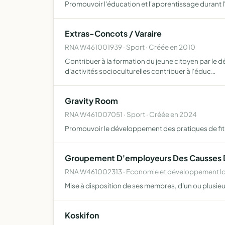
Promouvoir l'éducation et l'apprentissage durant l'
Extras-Concots / Varaire
RNA W461001939 · Sport · Créée en 2010
Contribuer à la formation du jeune citoyen par le d
d'activités socioculturelles contribuer à l'éduc…
Gravity Room
RNA W461007051 · Sport · Créée en 2024
Promouvoir le développement des pratiques de fitnes
Groupement D'employeurs Des Causses 
RNA W461002313 · Economie et développement loc
Mise à disposition de ses membres, d'un ou plusieur
Koskifon