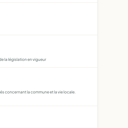
e la législation en vigueur
vités concernant la commune et la vie locale.