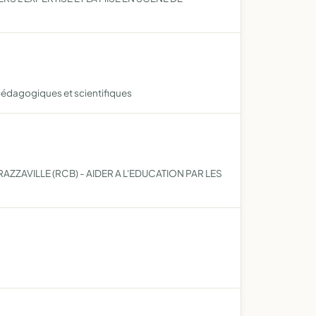
 pédagogiques et scientifiques
ZAVILLE (RCB) - AIDER A L'EDUCATION PAR LES