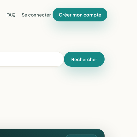
Créer mon compte
FAQ
Se connecter
Rechercher