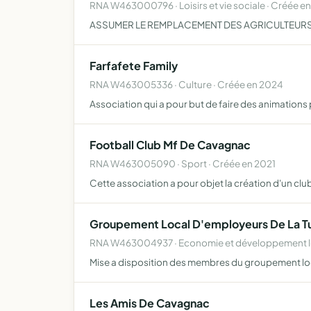
RNA W463000796 · Loisirs et vie sociale · Créée en
ASSUMER LE REMPLACEMENT DES AGRICULTEU
Farfafete Family
RNA W463005336 · Culture · Créée en 2024
Association qui a pour but de faire des animations 
Football Club Mf De Cavagnac
RNA W463005090 · Sport · Créée en 2021
Cette association a pour objet la création d'un clu
Groupement Local D'employeurs De La Tu
RNA W463004937 · Economie et développement lo
Mise a disposition des membres du groupement local
Les Amis De Cavagnac