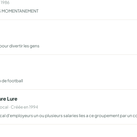
 1986
RS MOMENTANEMENT
pour divertir les gens
b de football
re Lure
cal · Créée en 1994
 d'employeurs un ou plusieurs salaries lies a ce groupement par un con