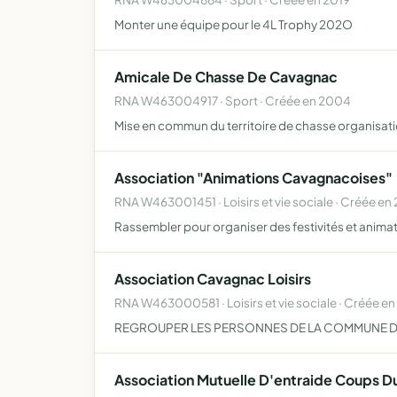
Monter une équipe pour le 4L Trophy 202O
Amicale De Chasse De Cavagnac
RNA W463004917 · Sport · Créée en 2004
Mise en commun du territoire de chasse organisati
Association "Animations Cavagnacoises"
RNA W463001451 · Loisirs et vie sociale · Créée en
Rassembler pour organiser des festivités et animat
Association Cavagnac Loisirs
RNA W463000581 · Loisirs et vie sociale · Créée en
REGROUPER LES PERSONNES DE LA COMMUNE DE
Association Mutuelle D'entraide Coups D