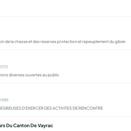
on de la chasse et des reserves protection et repeuplement du gibier
 2015
ions diverses ouvertes au public
 1989
SIREUSES D'EXERCER DES ACTIVITES DE RENCONTRE
urs Du Canton De Vayrac