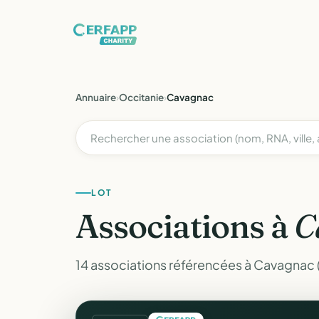
Annuaire
›
Occitanie
›
Cavagnac
LOT
Associations à
C
14 associations référencées à Cavagnac (