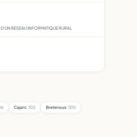
ON D'UN RESEAU INFORMATIQUE RURAL
06
Cajarc
· 102
Bretenoux
· 100