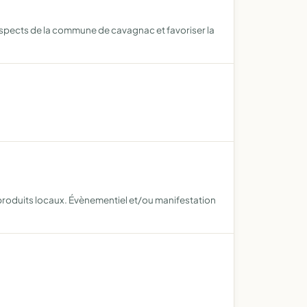
 aspects de la commune de cavagnac et favoriser la
e produits locaux. Évènementiel et/ou manifestation