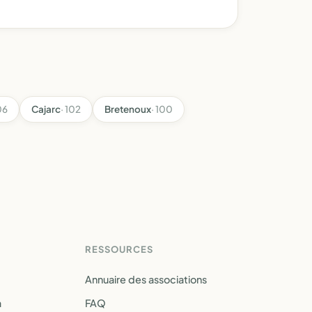
06
Cajarc
· 102
Bretenoux
· 100
RESSOURCES
Annuaire des associations
a
FAQ