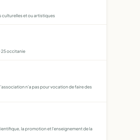
 culturelles et ou artistiques
e 25 occitanie
'association n'a pas pour vocation de faire des
cientifique, la promotion et l'enseignement de la