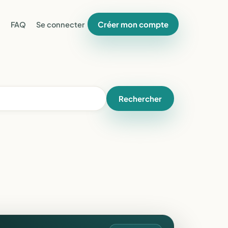
Créer mon compte
FAQ
Se connecter
Rechercher