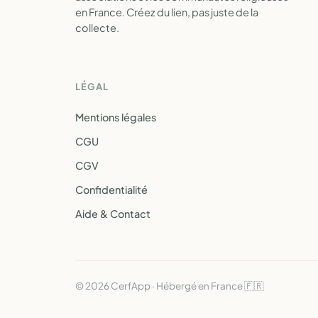
en France. Créez du lien, pas juste de la
collecte.
LÉGAL
Mentions légales
CGU
CGV
Confidentialité
Aide & Contact
© 2026 CerfApp · Hébergé en France 🇫🇷