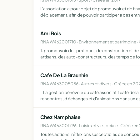
L'association a pour objet de promouvoir et de fin
déplacement, afin de pouvoir participer a des entr
Ami Bois
RNA W462001710 · Environnement et patrimoine ·
1. promouvoir des pratiques de construction et de g
artisans, des auto-constructeurs, des temps de f
Cafe De La Braunhie
RNA W463005086 · Autres et divers · Créée en 20
- La gestion bénévole du café associatif café de la 
rencontres, d échanges et d'animations dans un e
Chez Namphaise
RNA W463001796 · Loisirs et vie sociale · Créée en
Toutes actions, réflexions susceptibles de concourir