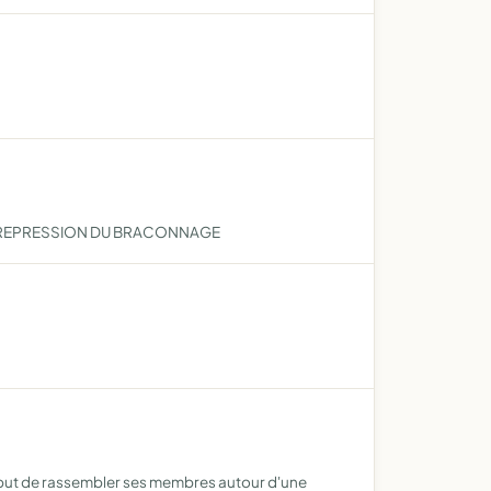
R REPRESSION DU BRACONNAGE
ur but de rassembler ses membres autour d'une