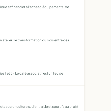
ique et financier a l'achat d'équipements, de
un atelier de transformation du bois entre des
 1 et 3 - Le café associatif est un lieu de
ets socio-culturels, d'entraide et sportifs au profit