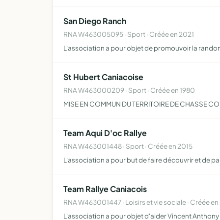
San Diego Ranch
RNA W463005095 · Sport · Créée en 2021
L'association a pour objet de promouvoir la rando
St Hubert Caniacoise
RNA W463000209 · Sport · Créée en 1980
MISE EN COMMUN DU TERRITOIRE DE CHASSE C
Team Aqui D'oc Rallye
RNA W463001448 · Sport · Créée en 2015
L'association a pour but de faire découvrir et de pa
Team Rallye Caniacois
RNA W463001447 · Loisirs et vie sociale · Créée en
L'association a pour objet d'aider Vincent Anthony 