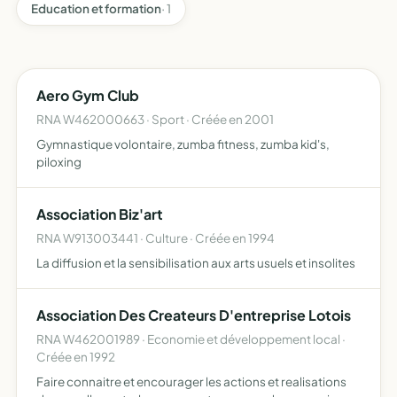
Education et formation
· 1
Aero Gym Club
RNA W462000663 · Sport · Créée en 2001
Gymnastique volontaire, zumba fitness, zumba kid's,
piloxing
Association Biz'art
RNA W913003441 · Culture · Créée en 1994
La diffusion et la sensibilisation aux arts usuels et insolites
Association Des Createurs D'entreprise Lotois
RNA W462001989 · Economie et développement local ·
Créée en 1992
Faire connaitre et encourager les actions et realisations