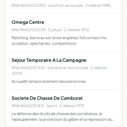
RNA W462002353 · Loisirs et vie sociale · Créée en 1985
Omega Centre
RNA W462002239 · Culture · Créée en 1992
Retching, barre au sol, boxe anglaise, full contact,mu
sculation, spectacles, competitions
Sejour Temporaire A La Campagne
RNA W462001334 · Santé et action sociale · Créée en
2009
Accueillir temporairement des personnes
Societe De Chasse De Camburat
RNA W462001421 · Sport · Créée en 1979
La défense des droits de chasse des sociétaires, le
repeuplement, la protection du gibier et la répression du
braconnage