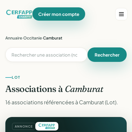
Créer mon compte
Annuaire
›
Occitanie
›
Camburat
Rechercher
LOT
Associations à
Camburat
16 associations référencées à Camburat (Lot).
ANNONCE