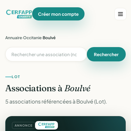
Créer mon compte
Annuaire
›
Occitanie
›
Boulvé
Rechercher
LOT
Associations à
Boulvé
5 associations référencées à Boulvé (Lot).
ANNONCE