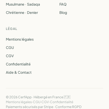
Musulmane · Sadaqa
FAQ
Chrétienne · Denier
Blog
LÉGAL
Mentions légales
CGU
CGV
Confidentialité
Aide & Contact
© 2026 CerfApp · Hébergé en France 🇫🇷
Mentions légales
·
CGU
·
CGV
·
Confidentialité
Paiements sécurisés par Stripe · Conforme RGPD