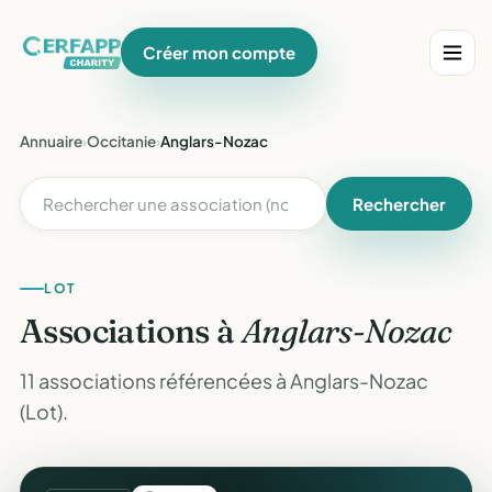
Créer mon compte
Annuaire
›
Occitanie
›
Anglars-Nozac
Rechercher
LOT
Associations à
Anglars-Nozac
11 associations référencées à Anglars-Nozac
(Lot).