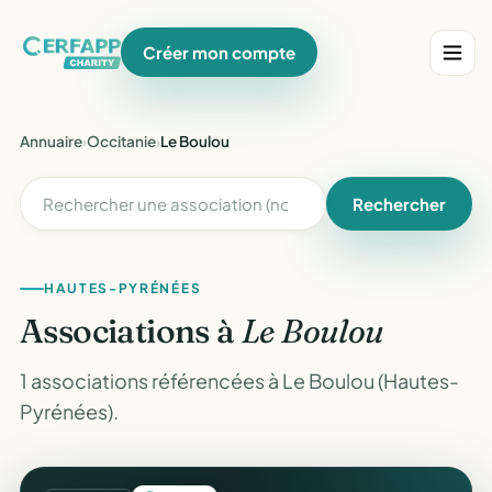
Créer mon compte
Annuaire
›
Occitanie
›
Le Boulou
Rechercher
HAUTES-PYRÉNÉES
Associations à
Le Boulou
1 associations référencées à Le Boulou (Hautes-
Pyrénées).