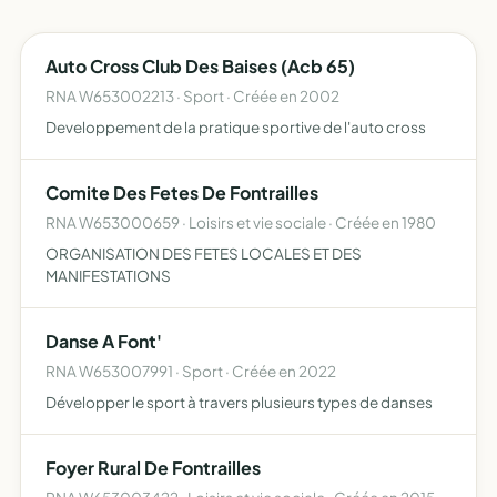
Auto Cross Club Des Baises (Acb 65)
RNA W653002213 · Sport · Créée en 2002
Developpement de la pratique sportive de l'auto cross
Comite Des Fetes De Fontrailles
RNA W653000659 · Loisirs et vie sociale · Créée en 1980
ORGANISATION DES FETES LOCALES ET DES
MANIFESTATIONS
Danse A Font'
RNA W653007991 · Sport · Créée en 2022
Développer le sport à travers plusieurs types de danses
Foyer Rural De Fontrailles