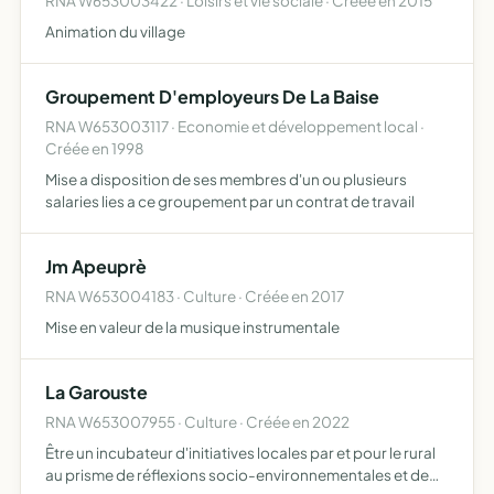
RNA W653003422 · Loisirs et vie sociale · Créée en 2015
Animation du village
Groupement D'employeurs De La Baise
RNA W653003117 · Economie et développement local ·
Créée en 1998
Mise a disposition de ses membres d'un ou plusieurs
salaries lies a ce groupement par un contrat de travail
Jm Apeuprè
RNA W653004183 · Culture · Créée en 2017
Mise en valeur de la musique instrumentale
La Garouste
RNA W653007955 · Culture · Créée en 2022
Être un incubateur d'initiatives locales par et pour le rural
au prisme de réflexions socio-environnementales et de