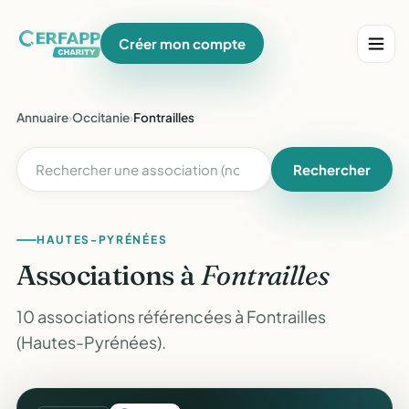
Créer mon compte
Annuaire
›
Occitanie
›
Fontrailles
Rechercher
HAUTES-PYRÉNÉES
Associations à
Fontrailles
10 associations référencées à Fontrailles
(Hautes-Pyrénées).