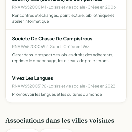
RNA W652000141 · Loisirs et vie sociale · Créée en 2006
Rencontres et échanges, point lecture, bibliothèque et
atelier informatique
Societe De Chasse De Campistrous
RNA W652000692 · Sport · Créée en 1963
Gerer dans le respect des lois les droits des adherents,
reprimer le braconnage, les oiseaux de proie seront
proteges, leur destruction etant interdite
Vivez Les Langues
RNA W652005196 · Loisirs et vie sociale · Créée en 2022
Promouvoir les langues et les cultures du monde
Associations dans les villes voisines