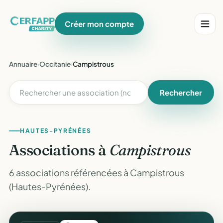
Créer mon compte
Annuaire
›
Occitanie
›
Campistrous
Rechercher
HAUTES-PYRÉNÉES
Associations à
Campistrous
6 associations référencées à Campistrous
(Hautes-Pyrénées).