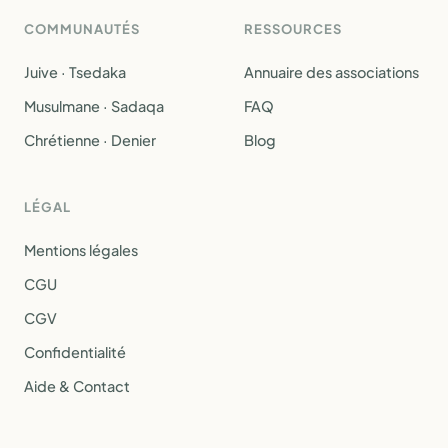
COMMUNAUTÉS
RESSOURCES
Juive · Tsedaka
Annuaire des associations
Musulmane · Sadaqa
FAQ
Chrétienne · Denier
Blog
LÉGAL
Mentions légales
CGU
CGV
Confidentialité
Aide & Contact