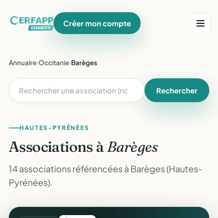
Créer mon compte
Annuaire
›
Occitanie
›
Barèges
Rechercher
HAUTES-PYRÉNÉES
Associations à
Barèges
14 associations référencées à Barèges (Hautes-
Pyrénées).