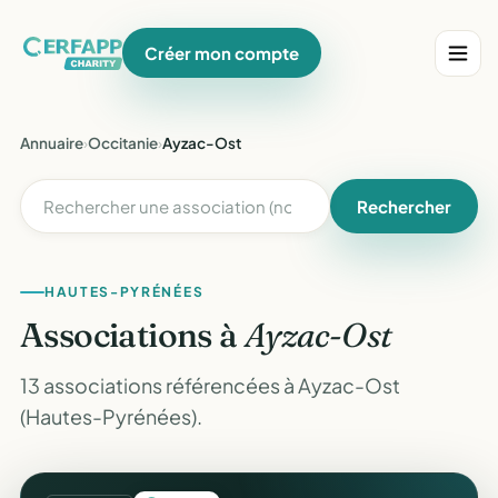
Créer mon compte
Annuaire
›
Occitanie
›
Ayzac-Ost
Rechercher
HAUTES-PYRÉNÉES
Associations à
Ayzac-Ost
13 associations référencées à Ayzac-Ost
(Hautes-Pyrénées).