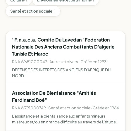
Santé et action sociale
· 1
' F.n.a.c.a. Comite Du Lavedan ' Federation
Nationale Des Anciens Combattants D'algerie
Tunisie Et Maroc
RNA W651000047 · Autres et divers · Créée en 1993
DEFENSE DES INTERETS DES ANCIENS D'AFRIQUE DU
NORD
Association De Bienfaisance "Amitiés
Ferdinand Boé"
RNA W791000749 · Santé et action sociale · Créée en 1964
L'assistance et la bienfaisance aux enfants mineurs
miséreux et/ou en grande difficulté au travers de L'étude
et la défense des intérêts matériels et moraux des enfants