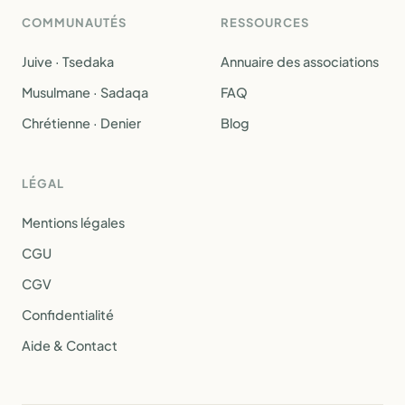
COMMUNAUTÉS
RESSOURCES
Juive · Tsedaka
Annuaire des associations
Musulmane · Sadaqa
FAQ
Chrétienne · Denier
Blog
LÉGAL
Mentions légales
CGU
CGV
Confidentialité
Aide & Contact