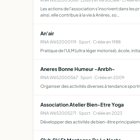
Les actions de l'association s'inscrivent dans les p
ainsi, elle contribue à la vie à Anères, so…
An'air
RNA W652000119 · Sport · Créée en 1988
Pratique de l'ULM (ultra léger motorisé), école, init
Aneres Bonne Humeur -Anrbh-
RNA W652000567 · Sport · Créée en 2009
Organiser des activités diverses à tendance sport
Association Atelier Bien-Etre Yoga
RNA W652005271 · Sport · Créée en 2023
Développer des activités de bien-être principalem