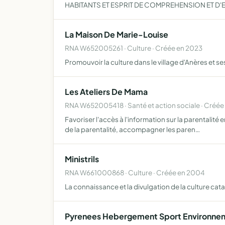
HABITANTS ET ESPRIT DE COMPREHENSION ET D'
La Maison De Marie-Louise
RNA W652005261 · Culture · Créée en 2023
Promouvoir la culture dans le village d'Anères et se
Les Ateliers De Mama
RNA W652005418 · Santé et action sociale · Créée
Favoriser l'accès à l'information sur la parentalité 
de la parentalité, accompagner les paren…
Ministrils
RNA W661000868 · Culture · Créée en 2004
La connaissance et la divulgation de la culture cata
Pyrenees Hebergement Sport Environneme