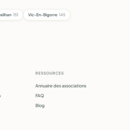
eilhan
· 151
Vic-En-Bigorre
· 145
RESSOURCES
Annuaire des associations
a
FAQ
Blog