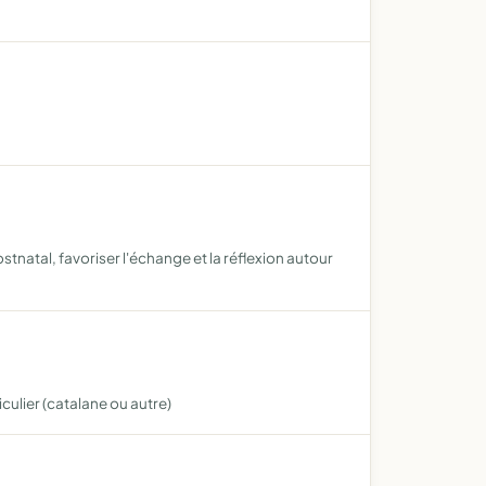
ostnatal, favoriser l'échange et la réflexion autour
iculier (catalane ou autre)