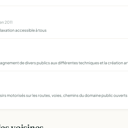
en 2011
elaxation accessible à tous
gnement de divers publics aux différentes techniques et la création ar
oisirs motorisés sur les routes, voies, chemins du domaine public ouverts à
les voisines