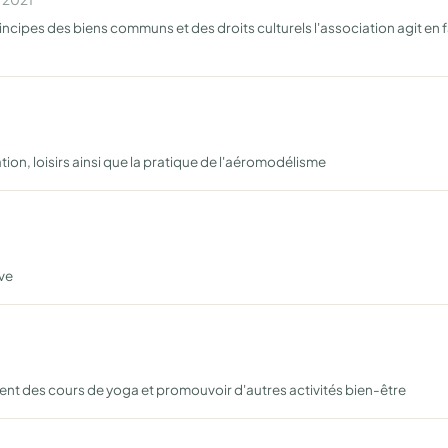
rincipes des biens communs et des droits culturels l'association agit en f
iation, loisirs ainsi que la pratique de l'aéromodélisme
ive
ent des cours de yoga et promouvoir d'autres activités bien-être