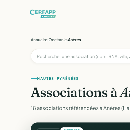
Annuaire
›
Occitanie
›
Anères
HAUTES-PYRÉNÉES
Associations à
A
18 associations référencées à Anères (H