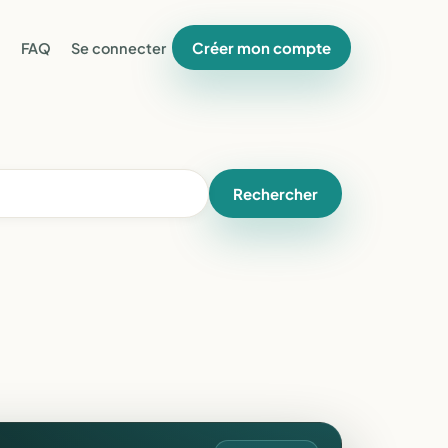
Créer mon compte
FAQ
Se connecter
Rechercher