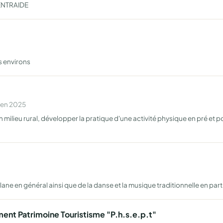
ENTRAIDE
s environs
 en 2025
en milieu rural, développer la pratique d'une activité physique en pré et p
lane en général ainsi que de la danse et la musique traditionnelle en part
nt Patrimoine Touristisme "P.h.s.e.p.t"