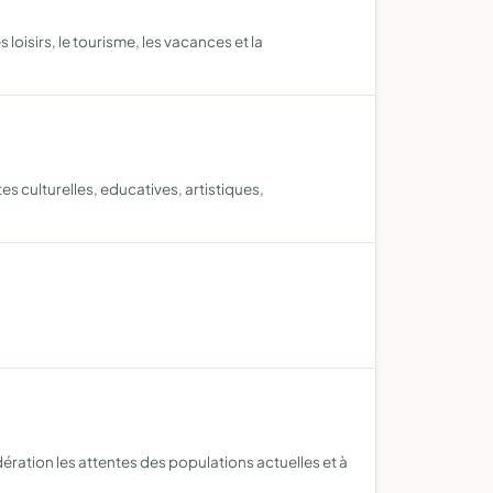
oisirs, le tourisme, les vacances et la
es culturelles, educatives, artistiques,
dération les attentes des populations actuelles et à