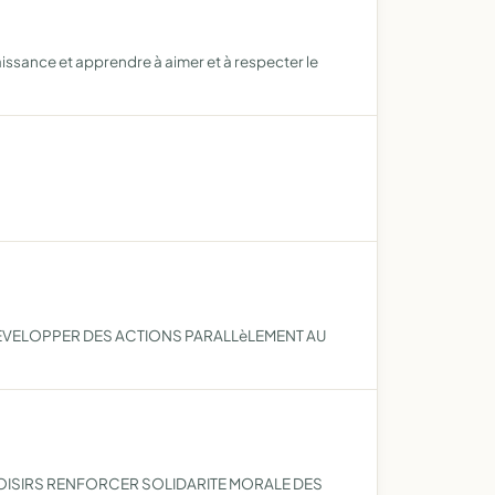
issance et apprendre à aimer et à respecter le
DEVELOPPER DES ACTIONS PARALLèLEMENT AU
OISIRS RENFORCER SOLIDARITE MORALE DES