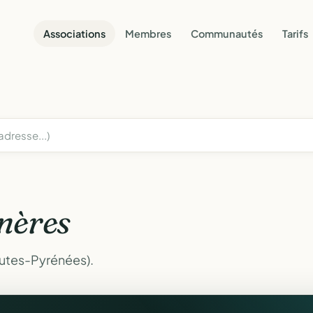
Associations
Membres
Communautés
Tarifs
nères
autes-Pyrénées).