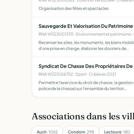
Organisation des fêtes et spectacles
Sauvegarde Et Valorisation Du Patrimoine
RNA W323001370 · Environnement et patrimoine ·
Recenser les sites, les monuments, les biens mobilie
d'une prise en charge, élaborer les dossiers de…
Syndicat De Chasse Des Propriétaires De
RNA W321006752 · Sport · Créée en 2021
Permettre l'exercice du droit de chasse, la gestion
police de la chasse) sur l'ensemble du territoir…
Associations dans les vil
Auch
· 1065
Condom
· 298
Lectoure
· 180