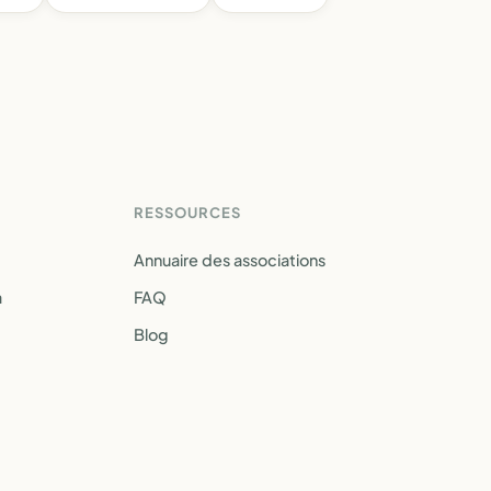
RESSOURCES
Annuaire des associations
a
FAQ
Blog