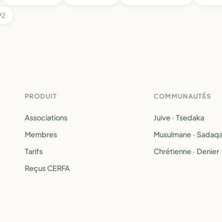
92
PRODUIT
COMMUNAUTÉS
Associations
Juive · Tsedaka
Membres
Musulmane · Sadaq
Tarifs
Chrétienne · Denier
Reçus CERFA