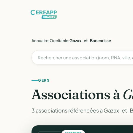
Annuaire
›
Occitanie
›
Gazax-et-Baccarisse
GERS
Associations à
G
3 associations référencées à Gazax-et-B