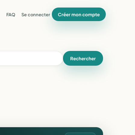
Créer mon compte
FAQ
Se connecter
Rechercher