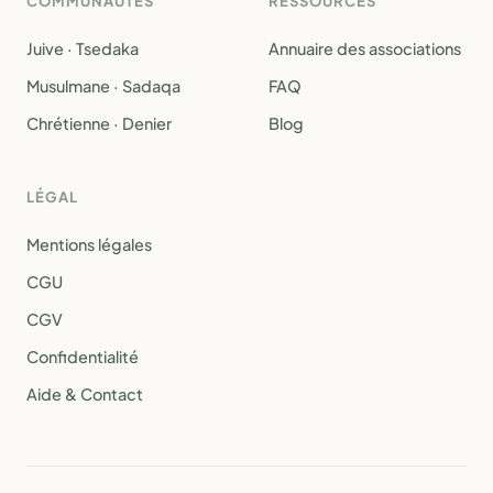
COMMUNAUTÉS
RESSOURCES
Juive · Tsedaka
Annuaire des associations
Musulmane · Sadaqa
FAQ
Chrétienne · Denier
Blog
LÉGAL
Mentions légales
CGU
CGV
Confidentialité
Aide & Contact