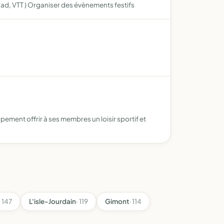
d, VTT ) Organiser des évènements festifs
pement offrir à ses membres un loisir sportif et
· 147
L'isle-Jourdain
· 119
Gimont
· 114