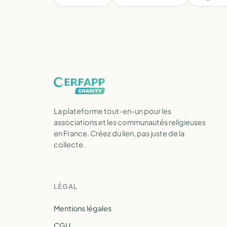
La plateforme tout-en-un pour les
associations et les communautés religieuses
en France. Créez du lien, pas juste de la
collecte.
LÉGAL
Mentions légales
CGU