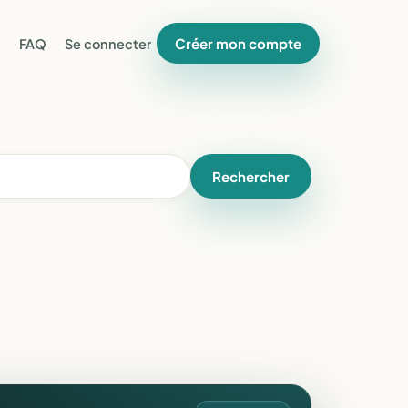
Créer mon compte
FAQ
Se connecter
Rechercher