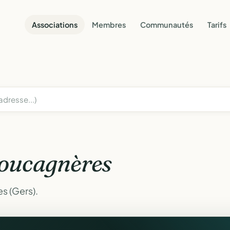
Associations
Membres
Communautés
Tarifs
oucagnères
s (Gers).