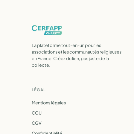
La plateforme tout-en-un pour les
associations et les communautés religieuses
en France. Créez du lien, pas juste de la
collecte.
LÉGAL
Mentions légales
CGU
CGV
Confidentialité