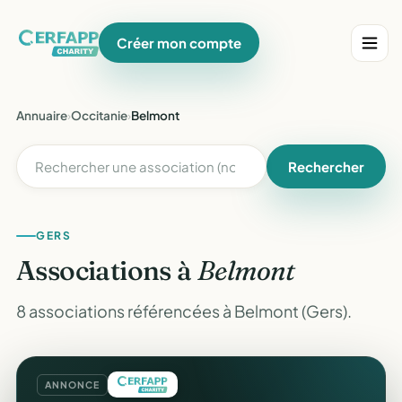
Créer mon compte
Annuaire
›
Occitanie
›
Belmont
Rechercher
GERS
Associations à
Belmont
8 associations référencées à Belmont (Gers).
ANNONCE