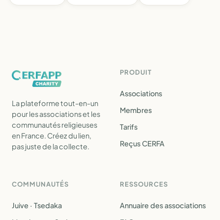
PRODUIT
Associations
La plateforme tout-en-un
Membres
pour les associations et les
communautés religieuses
Tarifs
en France. Créez du lien,
Reçus CERFA
pas juste de la collecte.
COMMUNAUTÉS
RESSOURCES
Juive · Tsedaka
Annuaire des associations