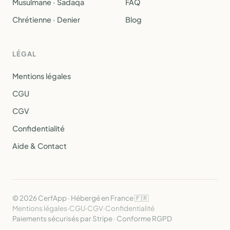
Musulmane · Sadaqa
FAQ
Chrétienne · Denier
Blog
LÉGAL
Mentions légales
CGU
CGV
Confidentialité
Aide & Contact
© 2026 CerfApp · Hébergé en France 🇫🇷
Mentions légales
·
CGU
·
CGV
·
Confidentialité
Paiements sécurisés par Stripe · Conforme RGPD