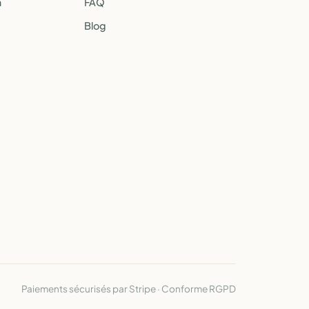
a
FAQ
Blog
Paiements sécurisés par Stripe · Conforme RGPD