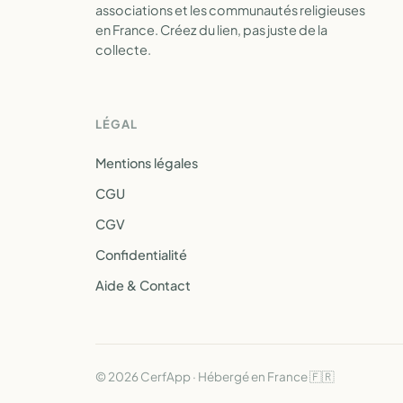
associations et les communautés religieuses
en France. Créez du lien, pas juste de la
collecte.
LÉGAL
Mentions légales
CGU
CGV
Confidentialité
Aide & Contact
© 2026 CerfApp · Hébergé en France 🇫🇷