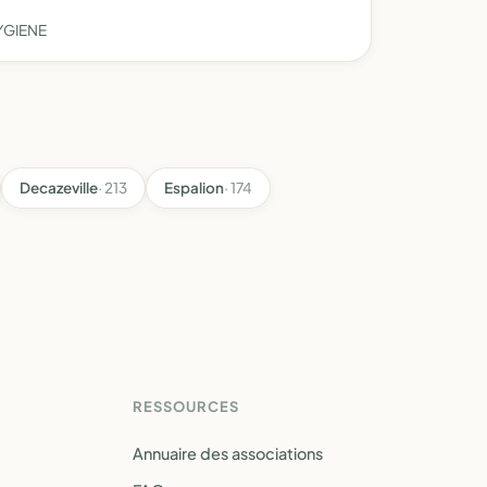
YGIENE
Decazeville
· 213
Espalion
· 174
RESSOURCES
Annuaire des associations