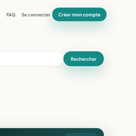
Créer mon compte
FAQ
Se connecter
Rechercher