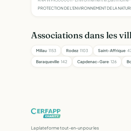
PROTECTION DE L'ENVIRONNEMENT DE LA NATUR
Associations dans les vil
Millau
· 1153
Rodez
· 1103
Saint-Affrique
· 4
Baraqueville
· 142
Capdenac-Gare
· 126
Bo
La plateforme tout-en-un pour les