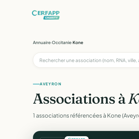
Annuaire
›
Occitanie
›
Kone
AVEYRON
Associations à
K
1 associations référencées à Kone (Aveyr