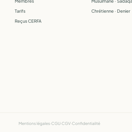
Membres
Musulmane · Sadaq
Tarifs
Chrétienne · Denier
Reçus CERFA
Mentions légales
·
CGU
·
CGV
·
Confidentialité