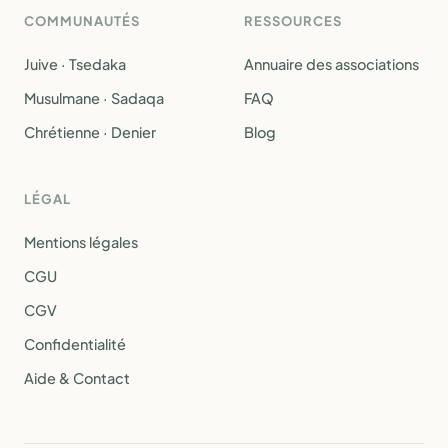
COMMUNAUTÉS
RESSOURCES
Juive · Tsedaka
Annuaire des associations
Musulmane · Sadaqa
FAQ
Chrétienne · Denier
Blog
LÉGAL
Mentions légales
CGU
CGV
Confidentialité
Aide & Contact