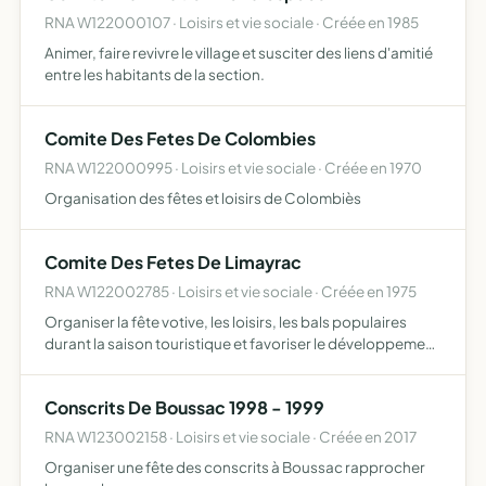
RNA W122000107 · Loisirs et vie sociale · Créée en 1985
Animer, faire revivre le village et susciter des liens d'amitié
entre les habitants de la section.
Comite Des Fetes De Colombies
RNA W122000995 · Loisirs et vie sociale · Créée en 1970
Organisation des fêtes et loisirs de Colombiès
Comite Des Fetes De Limayrac
RNA W122002785 · Loisirs et vie sociale · Créée en 1975
Organiser la fête votive, les loisirs, les bals populaires
durant la saison touristique et favoriser le développement
du village
Conscrits De Boussac 1998 - 1999
RNA W123002158 · Loisirs et vie sociale · Créée en 2017
Organiser une fête des conscrits à Boussac rapprocher