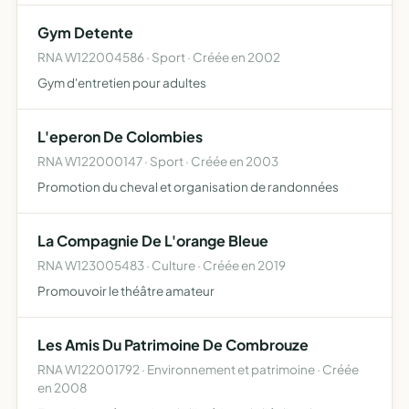
Gym Detente
RNA W122004586 · Sport · Créée en 2002
Gym d'entretien pour adultes
L'eperon De Colombies
RNA W122000147 · Sport · Créée en 2003
Promotion du cheval et organisation de randonnées
La Compagnie De L'orange Bleue
RNA W123005483 · Culture · Créée en 2019
Promouvoir le théâtre amateur
Les Amis Du Patrimoine De Combrouze
RNA W122001792 · Environnement et patrimoine · Créée
en 2008