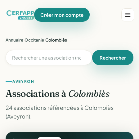
Créer mon compte
Annuaire
›
Occitanie
›
Colombiès
Rechercher
AVEYRON
Associations à
Colombiès
24 associations référencées à Colombiès
(Aveyron).