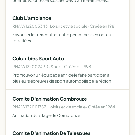
bonnes volontés et susciter des d'amitié entre ses
membres
Club L'ambiance
RNA W122003343 · Loisirs et vie sociale · Créée en 1981
Favoriser les rencontres entre personnes seniors ou
retraitées
Colombies Sport Auto
RNA W122002430 · Sport · Créée en 1998
Promouvoir un équipage afin de le faire participer à
plusieurs épreuves de sport automobile de la région
Comite D'animation Combrouze
RNA W122001787 · Loisirs et vie sociale · Créée en 1984
Animation du village de Combrouze
Comite D'animation De Talespues