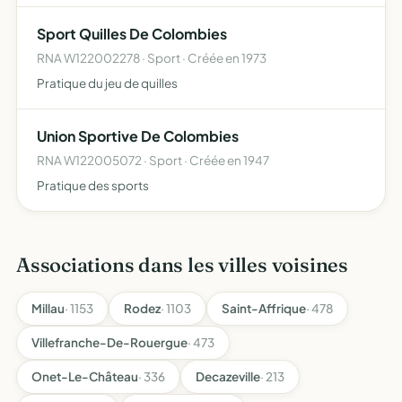
Sport Quilles De Colombies
RNA W122002278 · Sport · Créée en 1973
Pratique du jeu de quilles
Union Sportive De Colombies
RNA W122005072 · Sport · Créée en 1947
Pratique des sports
Associations dans les villes voisines
Millau
· 1153
Rodez
· 1103
Saint-Affrique
· 478
Villefranche-De-Rouergue
· 473
Onet-Le-Château
· 336
Decazeville
· 213