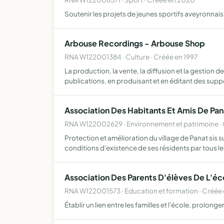
Soutenir les projets de jeunes sportifs aveyronnais
Arbouse Recordings - Arbouse Shop
RNA W122001384 · Culture · Créée en 1997
La production, la vente, la diffusion et la gestion
publications, en produisant et en éditant des supp
Association Des Habitants Et Amis De Pan
RNA W122002629 · Environnement et patrimoine · 
Protection et amélioration du village de Panat sis
conditions d'existence de ses résidents par tous l
Association Des Parents D'élèves De L'éc
RNA W122001573 · Education et formation · Créée 
Établir un lien entre les familles et l'école, prolo