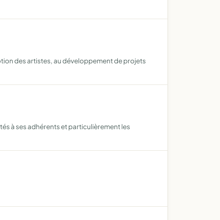
otion des artistes, au développement de projets
tés à ses adhérents et particulièrement les