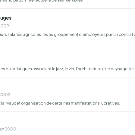
ouges
 2009
eurs salariés agricoles liés au groupement d'employeurs par un contrat d
ou artistiques associant le jazz, le vin, l'architecture et le paysage, le t
n 2002
lairvaux et organisation de certaines manifestations lucratives.
e en 2000