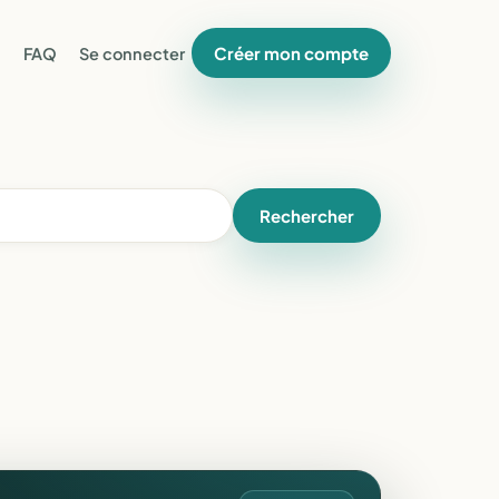
Créer mon compte
FAQ
Se connecter
Rechercher