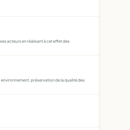
ses acteurs en réalisant à cet effet des
n environnement, préservation de la qualité des