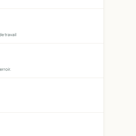
e travail
erroir.