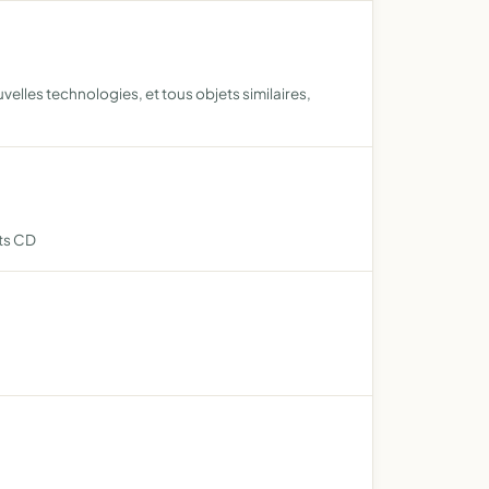
elles technologies, et tous objets similaires,
nts CD