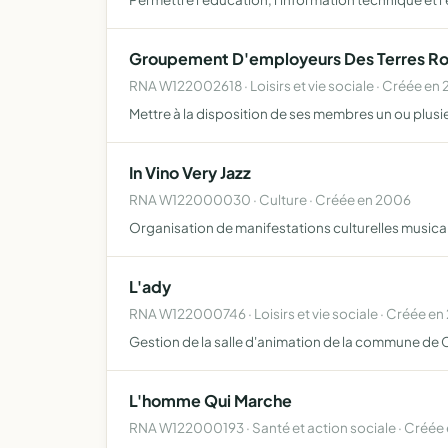
Groupement D'employeurs Des Terres R
RNA W122002618 · Loisirs et vie sociale · Créée en
Mettre à la disposition de ses membres un ou plusi
In Vino Very Jazz
RNA W122000030 · Culture · Créée en 2006
Organisation de manifestations culturelles musicales 
L'ady
RNA W122000746 · Loisirs et vie sociale · Créée e
Gestion de la salle d'animation de la commune de C
L'homme Qui Marche
RNA W122000193 · Santé et action sociale · Créé