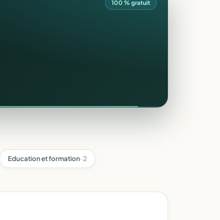
100 % gratuit
Education et formation
· 2