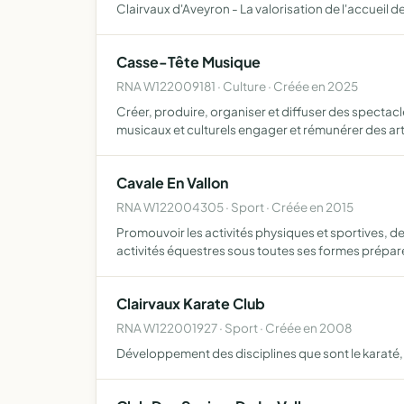
Clairvaux d'Aveyron - La valorisation de l'accueil 
Casse-Tête Musique
RNA W122009181 · Culture · Créée en 2025
Créer, produire, organiser et diffuser des spectac
musicaux et culturels engager et rémunérer des ar
Cavale En Vallon
RNA W122004305 · Sport · Créée en 2015
Promouvoir les activités physiques et sportives, de
activités équestres sous toutes ses formes prépar
Clairvaux Karate Club
RNA W122001927 · Sport · Créée en 2008
Développement des disciplines que sont le karaté, 