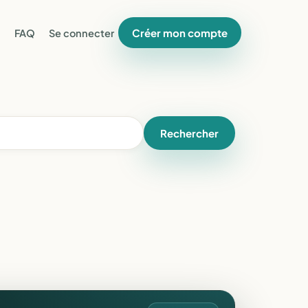
Créer mon compte
FAQ
Se connecter
Rechercher