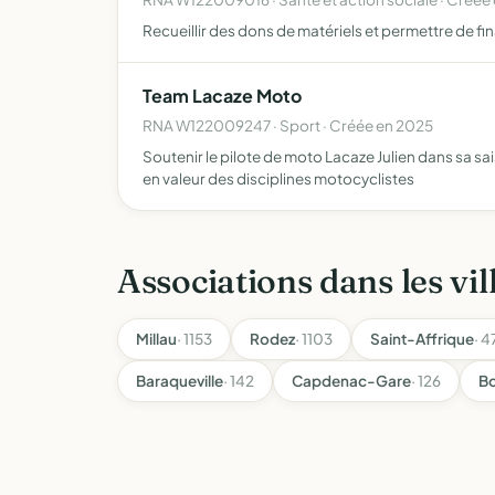
Recueillir des dons de matériels et permettre de 
Team Lacaze Moto
RNA W122009247 · Sport · Créée en 2025
Soutenir le pilote de moto Lacaze Julien dans sa 
en valeur des disciplines motocyclistes
Associations dans les vil
Millau
· 1153
Rodez
· 1103
Saint-Affrique
· 4
Baraqueville
· 142
Capdenac-Gare
· 126
Bo