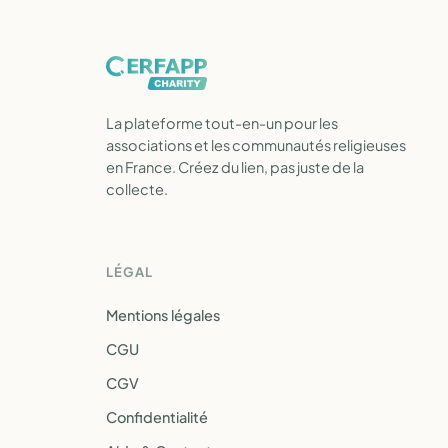
La plateforme tout-en-un pour les
associations et les communautés religieuses
en France. Créez du lien, pas juste de la
collecte.
LÉGAL
Mentions légales
CGU
CGV
Confidentialité