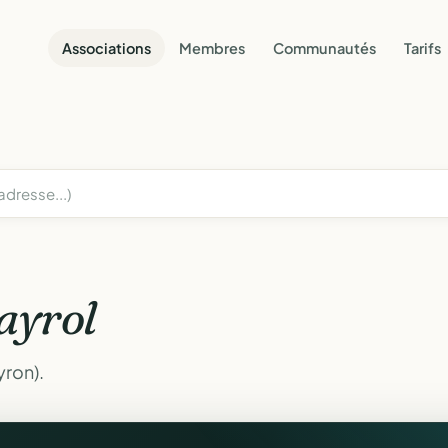
Associations
Membres
Communautés
Tarifs
ayrol
yron).