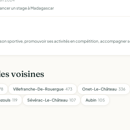
financer un stage à Madagascar
saison sportive, promouvoir ses activités en compétition, accompagner s
les voisines
78
Villefranche-De-Rouergue
· 473
Onet-Le-Château
· 336
zouls
· 119
Sévérac-Le-Château
· 107
Aubin
· 105