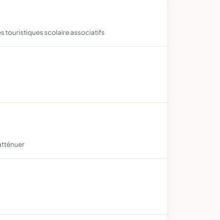
 touristiques scolaire associatifs
atténuer