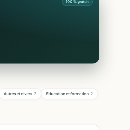
100 % gratuit
Autres et divers
· 2
Education et formation
· 2