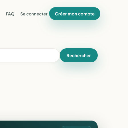
Créer mon compte
FAQ
Se connecter
Rechercher