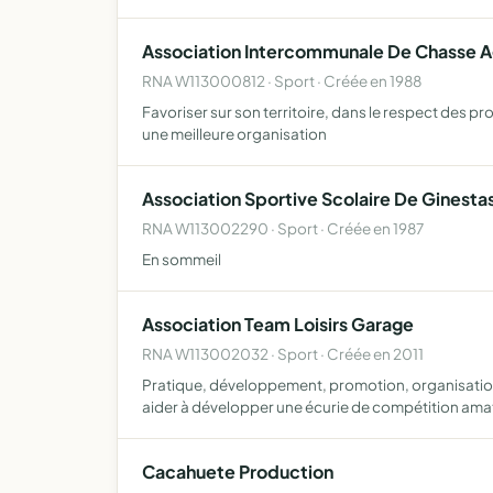
Association Intercommunale De Chasse A
RNA W113000812 · Sport · Créée en 1988
Favoriser sur son territoire, dans le respect des 
une meilleure organisation
Association Sportive Scolaire De Ginesta
RNA W113002290 · Sport · Créée en 1987
En sommeil
Association Team Loisirs Garage
RNA W113002032 · Sport · Créée en 2011
Pratique, développement, promotion, organisation 
aider à développer une écurie de compétition ama
Cacahuete Production