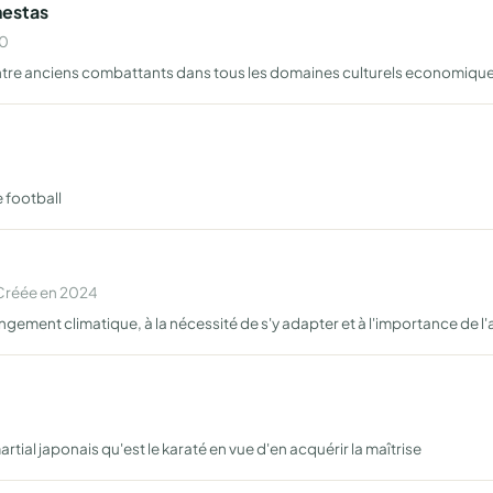
nestas
00
entre anciens combattants dans tous les domaines culturels economiques
 football
 Créée en 2024
gement climatique, à la nécessité de s'y adapter et à l'importance de l'
rtial japonais qu'est le karaté en vue d'en acquérir la maîtrise