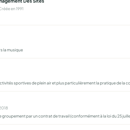
enagement Des Sites
Créée en 1991
ers la musique
tés sportives de plein air et plus particulièrement la pratique de la cou
 2018
ce groupement par un contrat de travail (conformément à la loi du 25 juill