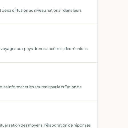
 de sa diffusion au niveau national, dans leurs
s voyages aux pays de nos ancêtres, des réunions
 les informer et les soutenir par la crEation de
mutualisation des moyens, l'élaboration de réponses