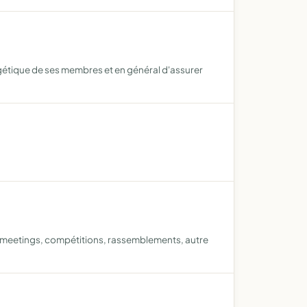
négétique de ses membres et en général d'assurer
, meetings, compétitions, rassemblements, autre