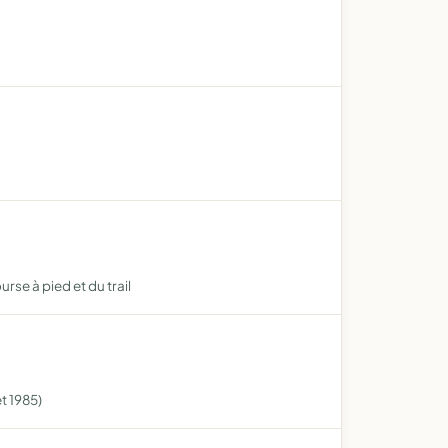
rse à pied et du trail
et 1985)