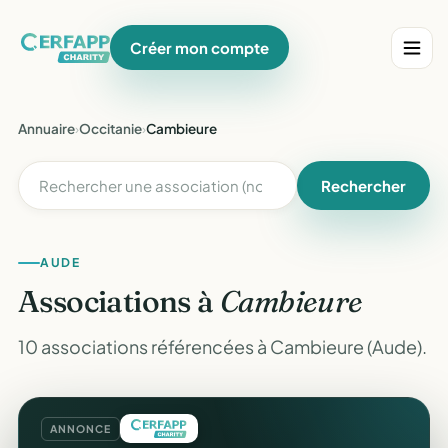
Créer mon compte
Annuaire
›
Occitanie
›
Cambieure
Rechercher
AUDE
Associations à
Cambieure
10 associations référencées à Cambieure (Aude).
ANNONCE