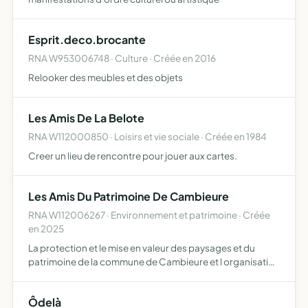
Esprit.deco.brocante
RNA W953006748 · Culture · Créée en 2016
Relooker des meubles et des objets
Les Amis De La Belote
RNA W112000850 · Loisirs et vie sociale · Créée en 1984
Creer un lieu de rencontre pour jouer aux cartes.
Les Amis Du Patrimoine De Cambieure
RNA W112006267 · Environnement et patrimoine · Créée
en 2025
La protection et le mise en valeur des paysages et du
patrimoine de la commune de Cambieure et l organisation
de manifestations culturelles
Ôdelà