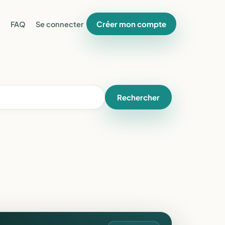
Créer mon compte
FAQ
Se connecter
Rechercher