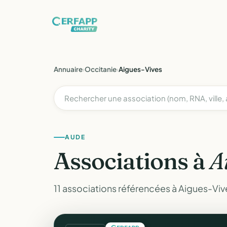
Annuaire
›
Occitanie
›
Aigues-Vives
AUDE
Associations à
A
11 associations référencées à Aigues-Viv