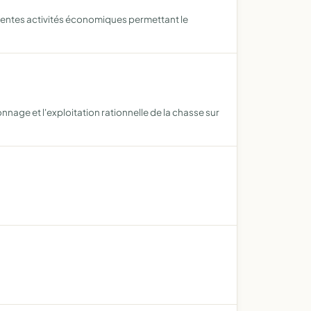
fférentes activités économiques permettant le
age et l'exploitation rationnelle de la chasse sur