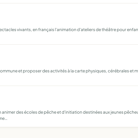
spectacles vivants, en français l'animation d'ateliers de théâtre pour enf
 commune et proposer des activités à la carte physiques, cérébrales et ma
animer des écoles de pêche et d'initiation destinées aux jeunes pêcheu
eme…