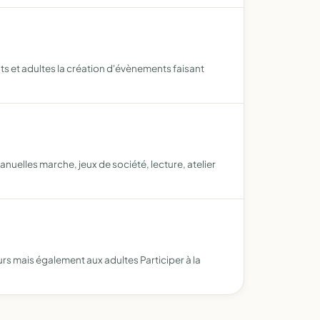
ants et adultes la création d'évènements faisant
nuelles marche, jeux de société, lecture, atelier
rs mais également aux adultes Participer à la