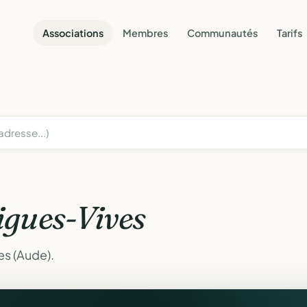
Associations
Membres
Communautés
Tarifs
igues-Vives
es (Aude).