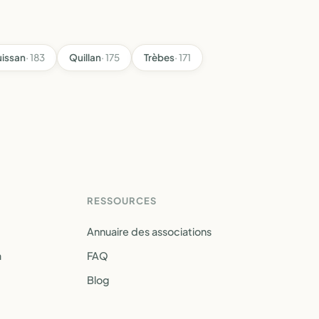
uissan
· 183
Quillan
· 175
Trèbes
· 171
RESSOURCES
Annuaire des associations
a
FAQ
Blog