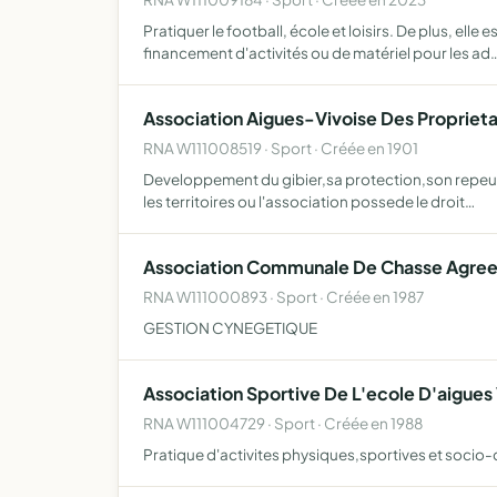
Pratiquer le football, école et loisirs. De plus, el
financement d'activités ou de matériel pour les ad
Association Aigues-Vivoise Des Proprieta
RNA W111008519 · Sport · Créée en 1901
Developpement du gibier,sa protection,son repeuple
les territoires ou l'association possede le droit…
Association Communale De Chasse Agree
RNA W111000893 · Sport · Créée en 1987
GESTION CYNEGETIQUE
Association Sportive De L'ecole D'aigues
RNA W111004729 · Sport · Créée en 1988
Pratique d'activites physiques,sportives et socio-c