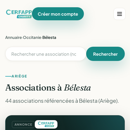
Créer mon compte
Annuaire
›
Occitanie
›
Bélesta
Rechercher
ARIÈGE
Associations à
Bélesta
44 associations référencées à Bélesta (Ariège).
ANNONCE