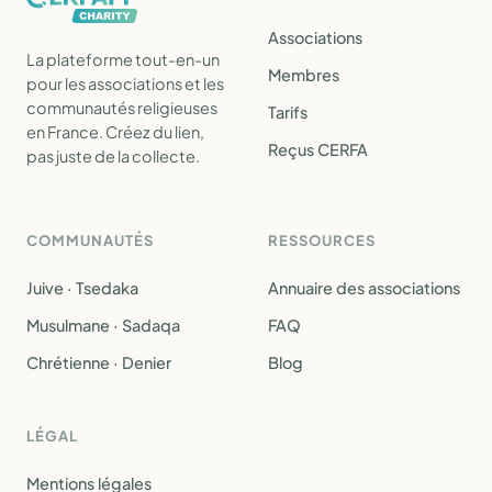
Associations
La plateforme tout-en-un
Membres
pour les associations et les
communautés religieuses
Tarifs
en France. Créez du lien,
Reçus CERFA
pas juste de la collecte.
COMMUNAUTÉS
RESSOURCES
Juive · Tsedaka
Annuaire des associations
Musulmane · Sadaqa
FAQ
Chrétienne · Denier
Blog
LÉGAL
Mentions légales